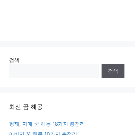
검색
검색
최신 꿈 해몽
형제, 자매 꿈 해몽 18가지 총정리
아버지 꿈 해몽 10가지 총정리