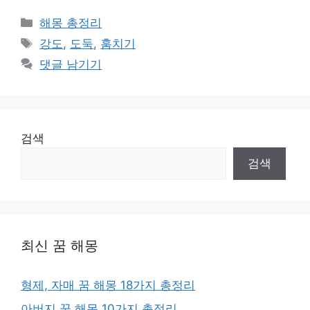
카
해몽 총정리
테
태
강도
,
도둑
,
훔치기
고
그
댓글 남기기
리
검색
검색
최신 꿈 해몽
형제, 자매 꿈 해몽 18가지 총정리
아버지 꿈 해몽 10가지 총정리