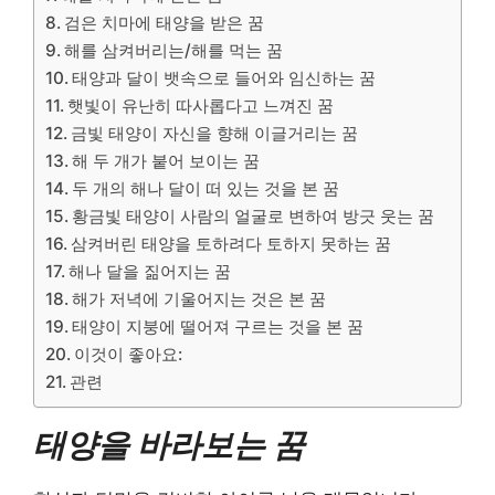
검은 치마에 태양을 받은 꿈
해를 삼켜버리는/해를 먹는 꿈
태양과 달이 뱃속으로 들어와 임신하는 꿈
햇빛이 유난히 따사롭다고 느껴진 꿈
금빛 태양이 자신을 향해 이글거리는 꿈
해 두 개가 붙어 보이는 꿈
두 개의 해나 달이 떠 있는 것을 본 꿈
황금빛 태양이 사람의 얼굴로 변하여 방긋 웃는 꿈
삼켜버린 태양을 토하려다 토하지 못하는 꿈
해나 달을 짊어지는 꿈
해가 저녁에 기울어지는 것은 본 꿈
태양이 지붕에 떨어져 구르는 것을 본 꿈
이것이 좋아요:
관련
태양을 바라보는 꿈