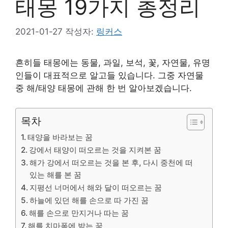
태몽 19가지 총정리
2021-01-27
작성자:
링커스
흔히들 태몽에는 동물, 과일, 보석, 꽃, 자연물, 유명
인들이 대표적으로 알고들 있습니다. 그중 자연물
중 해/태양 태몽에 관해 한 번 알아보겠습니다.
목차
태양을 바라보는 꿈
강에서 태양이 떠오르는 것을 지켜본 꿈
해가 강에서 떠오르는 것을 본 후, 다시 중천에 떠
있는 해를 본 꿈
지평선 너머에서 해와 달이 떠오르는 꿈
하늘에 있던 해를 손으로 따 가진 꿈
해를 손으로 만지거나 따는 꿈
해를 치마폭에 받는 꿈