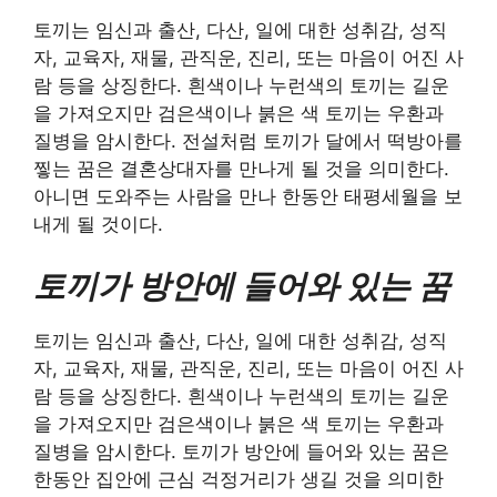
토끼는 임신과 출산, 다산, 일에 대한 성취감, 성직
자, 교육자, 재물, 관직운, 진리, 또는 마음이 어진 사
람 등을 상징한다. 흰색이나 누런색의 토끼는 길운
을 가져오지만 검은색이나 붉은 색 토끼는 우환과
질병을 암시한다. 전설처럼 토끼가 달에서 떡방아를
찧는 꿈은 결혼상대자를 만나게 될 것을 의미한다.
아니면 도와주는 사람을 만나 한동안 태평세월을 보
내게 될 것이다.
토끼가 방안에 들어와 있는 꿈
토끼는 임신과 출산, 다산, 일에 대한 성취감, 성직
자, 교육자, 재물, 관직운, 진리, 또는 마음이 어진 사
람 등을 상징한다. 흰색이나 누런색의 토끼는 길운
을 가져오지만 검은색이나 붉은 색 토끼는 우환과
질병을 암시한다. 토끼가 방안에 들어와 있는 꿈은
한동안 집안에 근심 걱정거리가 생길 것을 의미한