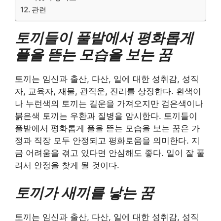
관련
토끼들이 풀밭에서 평화롭게
풀을 뜯는 모습을 보는 꿈
토끼는 임신과 출산, 다산, 일에 대한 성취감, 성직
자, 교육자, 재물, 관직운, 진리를 상징한다. 흰색이
나 누런색의 토끼는 길운을 가져오지만 검은색이나
붉은색 토끼는 우환과 질병을 암시한다. 토끼들이
풀밭에서 평화롭게 풀을 뜯는 모습을 보는 꿈은 가
정과 직장 모두 안정되고 평화로움을 의미한다. 지
금 어려움을 겪고 있다면 안심해도 좋다. 일이 잘 풀
려서 안정을 찾게 될 것이다.
토끼가 새끼를 낳는 꿈
토끼는 임신과 출산, 다산, 일에 대한 성취감, 성직