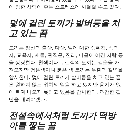
이 강한 사람이 주는 스트레스에 시달릴 수도 있다.
덫에 걸린 토끼가 발버둥을 치
고 있는 꿈
토끼는 임신과 출산, 다산, 일에 대한 성취감, 성직
자, 교육자, 재물, 관직운, 진리, 마음이 어진 사람 등
을 상징한다. 흰색이나 누런색의 토끼는 길운을 가
져오지만 검은색이나 붉은 색 토끼는 우환과 질병을
암시한다. 덫에 걸린 토끼가 발버둥을 치고 있는 꿈
은 원하지 않는 위치와 일을 하고 있지만 용기가 없
어 빠져 나오지 못하고 있음을 암시한다. 과감한 결
단을 내려야겠다.
전설속에서처럼 토끼가 떡방
아를 찧는 꿈