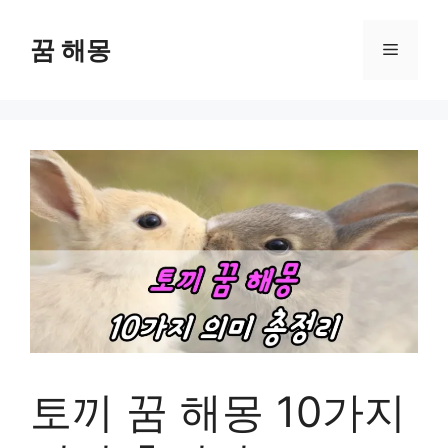
컨
텐
꿈 해몽
메
츠
로
뉴
건
너
뛰
기
토끼 꿈 해몽 10가지