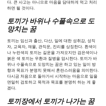
다. 큰 사고는 아니므로 마음을 담대하게 먹고 처리
하면 될 것이다.
토끼가 바위나 수풀속으로 도
망치는 꿈
토끼는 임신과 출산, 다산, 일에 대한 성취감, 성직
자, 교육자, 재물, 관직운, 진리를 상징한다. 흰색이
나 누런색의 토끼는 길운을 가져오지만 검은색이나
붉은 색 토끼는 우환과 질병을 암시한다. 토끼가 바
위나 수풀속으로 도망치는 꿈은 하고 있는 일이 방
향과 목표가 분명치 못해서 혼란스러움을 의미한다.
다시금 처음으로 돌아가서 시작하는 마음으로 일을
면밀히 검토하고 목적과 목표를 분명히 하는 게 좋
겠다.
토끼장에서 토끼가 나가는 꿈