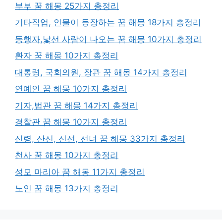
부부 꿈 해몽 25가지 총정리
기타직업, 인물이 등장하는 꿈 해몽 18가지 총정리
동행자,낯선 사람이 나오는 꿈 해몽 10가지 총정리
환자 꿈 해몽 10가지 총정리
대통령, 국회의원, 장관 꿈 해몽 14가지 총정리
연예인 꿈 해몽 10가지 총정리
기자,법관 꿈 해몽 14가지 총정리
경찰관 꿈 해몽 10가지 총정리
신령, 산신, 신선, 선녀 꿈 해몽 33가지 총정리
천사 꿈 해몽 10가지 총정리
성모 마리아 꿈 해몽 11가지 총정리
노인 꿈 해몽 13가지 총정리