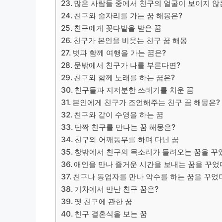
많은 사람들 중에서 친구의 얼굴이 보이지 않
친구와 술자리를 가는 꿈 해몽은?
​친구에게 꽃다발을 받은 꿈
친구가 본인을 비웃는 친구 꿈 해몽
벗과 함께 여행을 가는 꿈은?
​문밖에서 친구가 나를 부른다면?
친구와 함께 노래를 하는 꿈은?
친구들과 지저분한 쓰레기를 치운 꿈
본인에게 친구가 조언해주는 친구 꿈 해몽은?
친구와 같이 수영을 하는 꿈
단짝 친구를 만나는 꿈 해몽은?
​친구와 어깨동무를 하며 다닌 꿈
창밖에서 친구의 목소리가 들려오는 꿈을 꾸
애인을 만나 즐거운 시간을 보내는 꿈을 꾸었
친구나 동업자를 만나 악수를 하는 꿈을 꾸었
기차에서 만난 친구 꿈은?
옛 친구에 관한 꿈
친구 결혼식을 보는 꿈