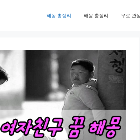
해몽 총정리
태몽 총정리
무료 관