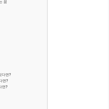
는 꿈
었다면?
다면?
다면?