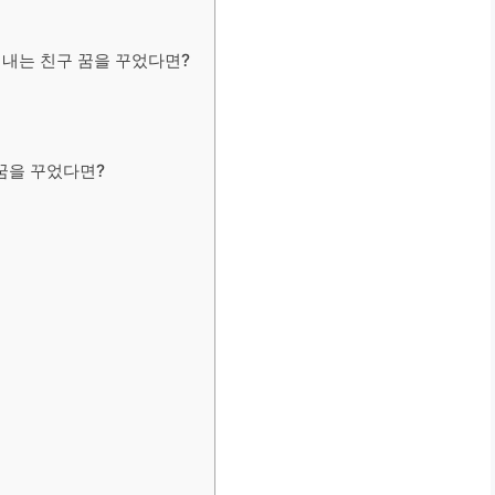
 내는 친구 꿈을 꾸었다면?
꿈을 꾸었다면?