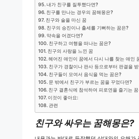
내가 친구를 질투했다면?
친구를 만나는 경우의 꿈해몽은?
​친구와 술을 마신 꿈
친구의 승진이나 출세를 기뻐하는 꿈은?
약속을 어겼다면?
친구하고 여행을 떠나는 꿈은?
​친구의 사랑을 느낀 꿈
헤어진 애인이 꿈에서 다시 나를 찾는 애인 
친구가 경찰이나 판사 등으로부터 판결을 받
친구들이 모여서 음식을 먹는 꿈은?
문 밖에서 친구가 부르는 꿈을 꾸었다면?
친구 결혼식에 참석하여 피로연을 즐기는 꿈
이것이 좋아요:
관련
친구와 싸우는 꿈해몽은?
내용과는 반대로 등장했던 상대와의 오해가 