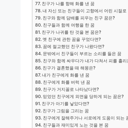
친구가 나를 향해 화를 낸 꿈
내 자신 또는 친구들이 고향에서 어린 시절로
친구와 함께 담배를 피우는 친구 꿈은?
​친구들과 함께 여행을 한 꿈
친구가 나귀를 탄 것을 본 꿈은?
옛 친구에 관한 꿈을 꾸었다면?
꿈에 절교했던 친구가 나왔다면?
문밖에서 친구들이 부르는 소리를 들은 꿈
친구와 함께 싸우다가 내가 다쳐서 피를 흘리
친구가 결혼했을 때 해몽은?
​내가 친구에게 화를 낸 꿈
​친구에게 화를 버럭 낸 꿈
친구가 거지꼴로 나타났다면?
믿었던 친구에게 외면을 당하게 되는 꿈은?
친구가 아기를 낳았다면?
​친구가 그림을 그리는 꿈
친구에게 잘해주거나 서로에게 도움이 되는 
친구들과 재미있게 노는 것을 본 꿈