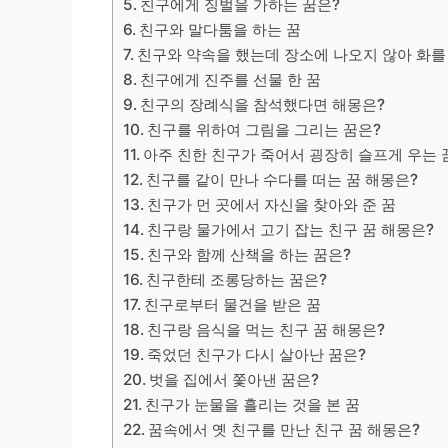
친구에게 징벌을 가하는 꿈은?
친구와 말다툼을 하는 꿈
친구와 약속을 했는데 장소에 나오지 않아 화를
​친구에게 진주를 선물 한 꿈
친구의 장례식을 참석했다면 해몽은?
친구를 위하여 그림을 그리는 꿈은?
아주 친한 친구가 죽어서 굉장히 슬프게 우는 
친구를 같이 만나 수다를 떠는 꿈 해몽은?
친구가 먼 곳에서 자신을 찾아와 준 꿈
친구랑 물가에서 고기 잡는 친구 꿈 해몽은?
친구와 함께 산책을 하는 꿈은?
친구한테 조롱당하는 꿈은?
친구로부터 물건을 받은 꿈
친구랑 음식을 먹는 친구 꿈 해몽은?
죽었던 친구가 다시 살아난 꿈은?
벗을 집에서 쫓아낸 꿈은?
친구가 눈물을 흘리는 것을 본 꿈
꿈속에서 옛 친구를 만난 친구 꿈 해몽은?