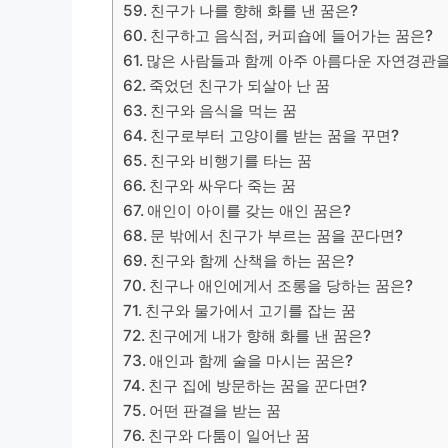
친구가 나를 향해 화를 낸 꿈은?
친구하고 음식점, 커피숍에 들어가는 꿈은?
많은 사람들과 함께 아주 아름다운 자연경관을
​죽었던 친구가 되살아 난 꿈
친구와 음식을 먹는 꿈
친구로부터 고양이를 받는 꿈을 꾸면?
​친구와 비행기를 타는 꿈
친구와 싸우다 죽는 꿈
애인이 아이를 갖는 애인 꿈은?
문 밖에서 친구가 부르는 꿈을 꾼다면?
​친구와 함께 산책을 하는 꿈은?
친구나 애인에게서 조롱을 당하는 꿈은?
​친구와 물가에서 고기를 잡는 꿈
친구에게 내가 향해 화를 낸 꿈은?
애인과 함께 술을 마시는 꿈은?
친구 집에 방문하는 꿈을 꾼다면?
​어떤 판결을 받는 꿈
친구와 다툼이 일어난 꿈