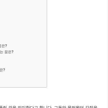
꿈은?
는 꿈은?
은?
풀릴 것을 의미한다고 합니다. 그동안 묵혀왔던 감정을