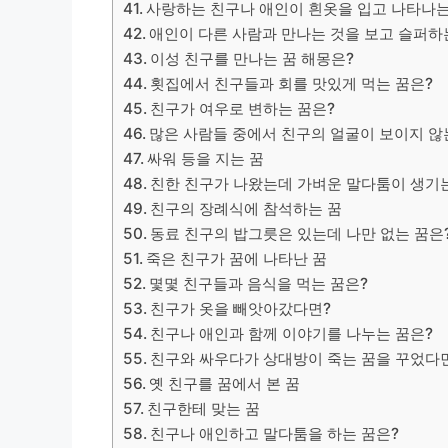
사랑하는 친구나 애인이 흰옷을 입고 나타나는
애인이 다른 사람과 만나는 것을 보고 슬퍼하
이성 친구를 만나는 꿈 해몽은?
횟집에서 친구들과 회를 맛있게 먹는 꿈은?
​친구가 여우로 변하는 꿈은?
많은 사람들 중에서 친구의 얼굴이 보이지 않
싸워 등을 지는 꿈
친한 친구가 나왔는데 가벼운 말다툼이 생기는
친구의 장례식에 참석하는 꿈
동료 친구의 밥그릇은 있는데 나만 없는 꿈은
죽은 친구가 꿈에 나타난 꿈
몇몇 친구들과 음식을 먹는 꿈은?
친구가 옷을 빼앗아갔다면?
친구나 애인과 함께 이야기를 나누는 꿈은?
친구와 싸우다가 상대방이 죽는 꿈을 꾸었다
옛 친구를 꿈에서 본 꿈
친구한테 맞는 꿈
친구나 애인하고 말다툼을 하는 꿈은?