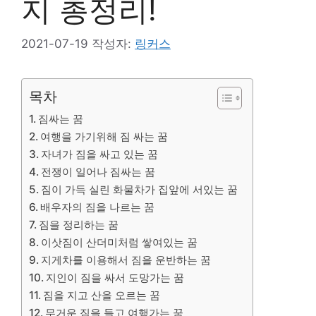
지 총정리!
2021-07-19
작성자:
링커스
목차
짐싸는 꿈
여행을 가기위해 짐 싸는 꿈
자녀가 짐을 싸고 있는 꿈
전쟁이 일어나 짐싸는 꿈
짐이 가득 실린 화물차가 집앞에 서있는 꿈
배우자의 짐을 나르는 꿈
짐을 정리하는 꿈
이삿짐이 산더미처럼 쌓여있는 꿈
지게차를 이용해서 짐을 운반하는 꿈
지인이 짐을 싸서 도망가는 꿈
짐을 지고 산을 오르는 꿈
무거운 짐을 들고 여행가는 꿈