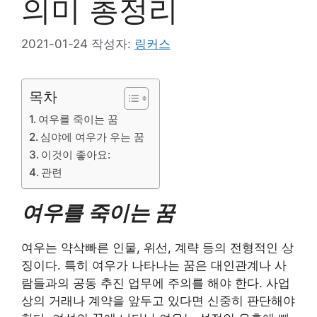
의미 총정리
2021-01-24
작성자:
링커스
목차
여우를 죽이는 꿈
심야에 여우가 우는 꿈
이것이 좋아요:
관련
여우를 죽이는 꿈
여우는 약삭빠른 인물, 위선, 계략 등의 전형적인 상
징이다. 특히 여우가 나타나는 꿈은 대인관계나 사
람들과의 공동 추진 업무에 주의를 해야 한다. 사업
상의 거래나 계약을 앞두고 있다면 신중히 판단해야