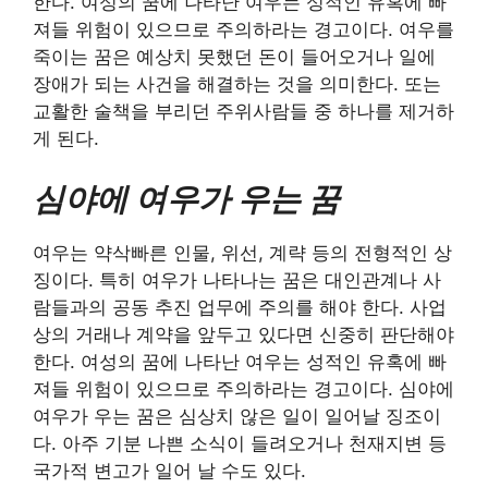
한다. 여성의 꿈에 나타난 여우는 성적인 유혹에 빠
져들 위험이 있으므로 주의하라는 경고이다. 여우를
죽이는 꿈은 예상치 못했던 돈이 들어오거나 일에
장애가 되는 사건을 해결하는 것을 의미한다. 또는
교활한 술책을 부리던 주위사람들 중 하나를 제거하
게 된다.
심야에 여우가 우는 꿈
여우는 약삭빠른 인물, 위선, 계략 등의 전형적인 상
징이다. 특히 여우가 나타나는 꿈은 대인관계나 사
람들과의 공동 추진 업무에 주의를 해야 한다. 사업
상의 거래나 계약을 앞두고 있다면 신중히 판단해야
한다. 여성의 꿈에 나타난 여우는 성적인 유혹에 빠
져들 위험이 있으므로 주의하라는 경고이다. 심야에
여우가 우는 꿈은 심상치 않은 일이 일어날 징조이
다. 아주 기분 나쁜 소식이 들려오거나 천재지변 등
국가적 변고가 일어 날 수도 있다.