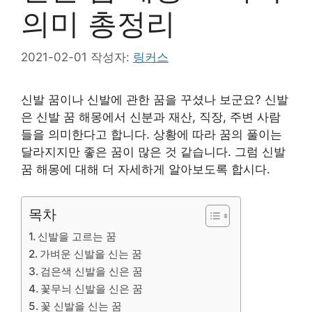
의미 총정리
2021-02-01
작성자:
링커스
신발 꿈이나 신발에 관한 꿈을 꾸셨나 보군요? 신발
은 신발 꿈 해몽에서 신분과 재산, 직장, 주변 사람
들을 의미한다고 합니다. 상황에 따라 꿈의 풀이는
달라지지만 좋은 꿈이 많은 것 같습니다. 그럼 신발
꿈 해몽에 대해 더 자세하게 알아보도록 합시다.
목차
신발을 고르는 꿈
가벼운 신발을 신는 꿈
검은색 신발을 신은 꿈
꽃무늬 신발을 신은 꿈
꽃 신발을 신는 꿈