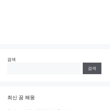
검색
검색
최신 꿈 해몽