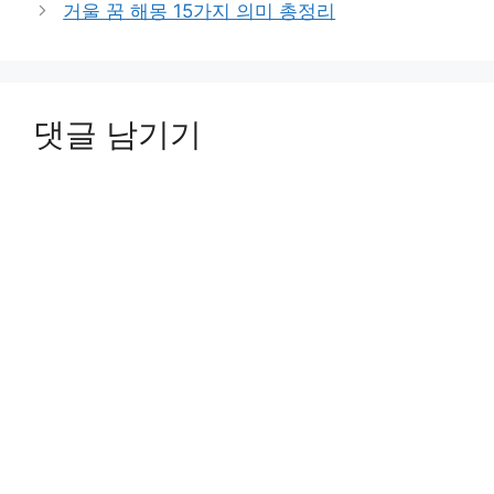
거울 꿈 해몽 15가지 의미 총정리
댓글 남기기