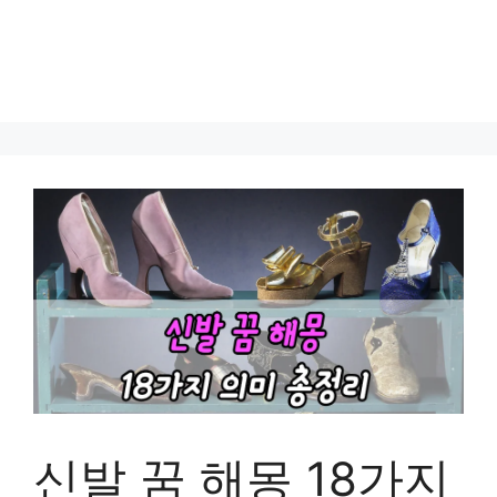
신발 꿈 해몽 18가지