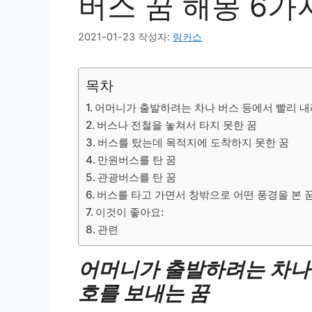
버스 꿈 해몽 6가
2021-01-23
작성자:
링커스
목차
어머니가 출발하려는 차나 버스 등에서 빨리 내
버스나 전철을 놓쳐서 타지 못한 꿈
버스를 탔는데 목적지에 도착하지 못한 꿈
만원버스를 탄 꿈
관광버스를 탄 꿈
버스를 타고 가면서 창밖으로 어떤 풍경을 본 
이것이 좋아요:
관련
어머니가 출발하려는 차나 
호를 보내는 꿈