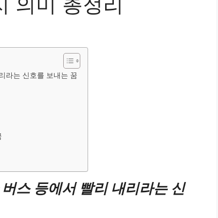
지 의미 총정리
리라는 신호를 보내는 꿈
꿈
버스 등에서 빨리 내리라는 신