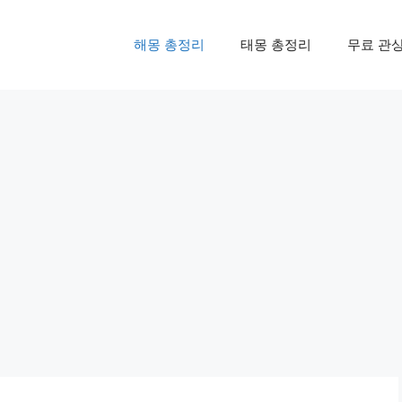
해몽 총정리
태몽 총정리
무료 관