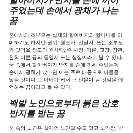
할아버지가 반지를 손에 끼어
주었는데 손에서 광채가 나는
꿈
꿈에서의 조부모는 실제의 할아버지와 할머니를 의
미하기도 하지만 권위, 원조자, 전달자, 또는 조부모
와 맞먹을 정도의 윗사람, 즉 사장, 어른, 교장, 장관,
친척 어른 등의 동일시 또는 상징이라고 볼 수 있다.
꿈 속에서 할아버지가 반지를 손에 끼워 주었는데
손에서 광채가 났다면 이는 주로 태몽으로 아들을
낳을 것이며 그 아이가 커서 큰 인물이 될 것임을 예
언하는 꿈이라고 볼 수 있다.
백발 노인으로부터 붉은 산호
반지를 받는 꿈
꿈 속의 노인은 실제의 노인일 수도 있고 노익장, 박