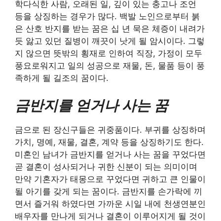
학다식한 사람, 오래된 일, 깊이 있는 충고나 조언
등을 상징하는 경우가 많다. 백발 노인으로부터 붉
은 산호 반지를 받는 꿈은 십 년 묵은 체증이 내려가
듯 앓고 있던 질병이 깨끗이 낫게 될 암시이다. 그렇
지 않으면 뜻밖의 횡재로 인하여 직장, 가정이 모두
풍요로워지고 일의 성공으로 재물, 돈, 물품 등이 풍
족하게 될 길조의 꿈이다.
금반지를 얻거나 사는 꿈
금으로 된 장신구들은 귀중품이다. 부귀를 상징하며
가치, 명예, 재물, 결혼, 계약 등을 상징하기도 한다.
미혼인 남녀가 금반지를 얻거나 사는 꿈을 꾸었다면
곧 결혼이 성사되거나 귀한 신분이 되는 의미이며
만약 기혼자가 태몽으로 꾸었다면 귀하고 큰 인물이
될 아기를 갖게 되는 꿈이다. 금반지를 손가락에 끼
면서 즐거워 하였다면 가까운 시일 내에 천생연분인
배우자를 만나게 되거나 결혼이 이루어지게 될 것이