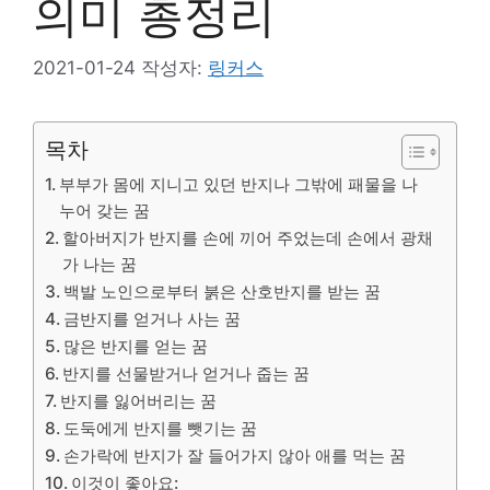
의미 총정리
2021-01-24
작성자:
링커스
목차
부부가 몸에 지니고 있던 반지나 그밖에 패물을 나
누어 갖는 꿈
할아버지가 반지를 손에 끼어 주었는데 손에서 광채
가 나는 꿈
백발 노인으로부터 붉은 산호반지를 받는 꿈
금반지를 얻거나 사는 꿈
많은 반지를 얻는 꿈
반지를 선물받거나 얻거나 줍는 꿈
반지를 잃어버리는 꿈
도둑에게 반지를 뺏기는 꿈
손가락에 반지가 잘 들어가지 않아 애를 먹는 꿈
이것이 좋아요: