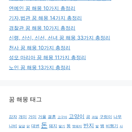
연예인 꿈 해몽 10가지 총정리
기자,법관 꿈 해몽 14가지 총정리
경찰관 꿈 해몽 10가지 총정리
신령, 산신, 신선, 선녀 꿈 해몽 33가지 총정리
천사 꿈 해몽 10가지 총정리
성모 마리아 꿈 해몽 11가지 총정리
노인 꿈 해몽 13가지 총정리
꿈 해몽 태그
고양이
감자
개미
거미
거울
결혼
곰
구렁이
나무
고구마
과일
돈
반지
나비
대변
돼지
똥
뱀
비행기
달걀
닭
딸기
멧돼지
발
사