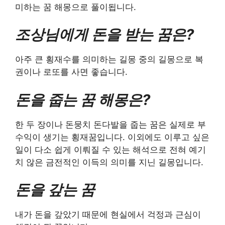
미하는 꿈 해몽으로 풀이됩니다.
조상님에게 돈을 받는 꿈은?
아주 큰 횡재수를 의미하는 길몽 중의 길몽으로 복
권이나 로또를 사면 좋습니다.
돈을 줍는 꿈 해몽은?
한 두 장이나 돈뭉치 돈다발을 줍는 꿈은 실제로 부
수익이 생기는 횡재꿈입니다. 이외에도 이루고 싶은
일이 다소 쉽게 이뤄질 수 있는 해석으로 전혀 예기
치 않은 금전적인 이득의 의미를 지닌 길몽입니다.
돈을 갚는 꿈
내가 돈을 갚았기 때문에 현실에서 걱정과 근심이