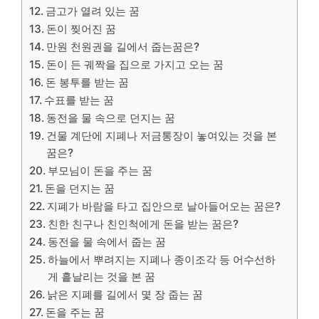
금고가 열려 있는 꿈
돈이 찢어진 꿈
만원 천원권을 길에서 줍는꿈은?
​돈이 든 궤짝을 집으로 가지고 오는 꿈
돈 봉투를 받는 꿈
수표를 받는 꿈
동전을 물 속으로 던지는 꿈
건물 계단에 지폐나 저금통장이 놓여있는 것을 본
꿈은?
부모님이 돈을 주는 꿈
돈을 던지는 꿈
지폐가 바람을 타고 집안으로 날아들어오는 꿈은?
친한 친구나 친인척에게 돈을 받는 꿈은?
동전을 물 속에서 줍는 꿈
하늘에서 뿌려지는 지폐나 종이조각 등 어수선하
게 흩날리는 것을 본 꿈
낡은 지폐를 길에서 몇 장 줍는 꿈
​돈을 주는 꿈