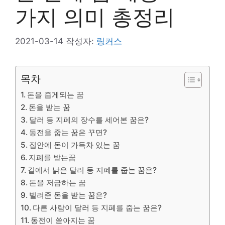
가지 의미 총정리
2021-03-14
작성자:
링커스
목차
돈을 줍게되는 꿈
돈을 받는 꿈
달러 등 지폐의 장수를 세어본 꿈은?
동전을 줍는 꿈은 꾸면?
집안에 돈이 가득차 있는 꿈
지폐를 받는꿈
길에서 낡은 달러 등 지폐를 줍는 꿈은?
돈을 저금하는 꿈
빌려준 돈을 받는 꿈은?
다른 사람이 달러 등 지폐를 줍는 꿈은?
동전이 쏟아지는 꿈