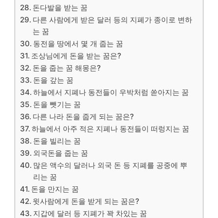
돈다발을 받는 꿈
다른 사람에게 받은 달러 등의 지폐가 종이로 변하
는 꿈
동전을 땅에서 몇 개 줍는 꿈
조상님에게 돈을 받는 꿈은?
돈을 줍는 꿈 해몽은?
돈을 갚는 꿈
하늘에서 지폐나 동전들이 우박처럼 쏟아지는 꿈
돈을 뺏기는 꿈
다른 나라 돈을 줍게 되는 꿈은?
하늘에서 아주 적은 지폐나 동전들이 떠렁지는 꿈
돈을 빌리는 꿈
외국돈을 줍는 꿈
많은 액수의 달러나 외국 돈 등 지폐를 공중에 뿌
리는 꿈
돈을 만지는 꿈
윗사람에게 돈을 받게 되는 꿈은?
지갑에 달러 등 지폐가 꽉 차있는 꿈