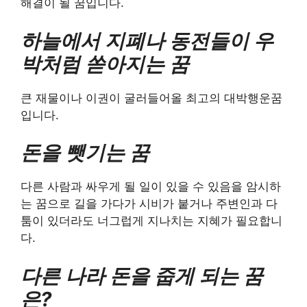
해결이 될 꿈입니다.
하늘에서 지폐나 동전들이 우
박처럼 쏟아지는 꿈
큰 재물이나 이권이 굴러들어올 최고의 대박행운꿈
입니다.
돈을 뺏기는 꿈
다른 사람과 싸우게 될 일이 있을 수 있음을 암시하
는 꿈으로 길을 가다가 시비가 붙거나 주변인과 다
툼이 있더라도 너그럽게 지나치는 지혜가 필요합니
다.
다른 나라 돈을 줍게 되는 꿈
은?