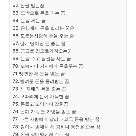
돈을 받는꿈
도박으로 돈을 따는 꿈
돈을 세는 꿈
은행에서 돈을 빌리는 꿈은
모르는사람이 돈을 주는 꿈
길에 떨어진 돈 줍는 꿈
금고를 집으로가져오는꿈
돈을 주고 물건을 사는 꿈
노숙자나 거지에게 돈을주는 꿈
빳빳한 새 돈을 받는 꿈
빌려준 돈을 돌려받는 꿈
새 지폐의 돈을 줍는 꿈
보따리에 돈이 가득한 꿈
돈들고 도망가다 잡힌꿈
돈이 가득 든 가방을 얻는 꿈
다른 사람에게 달러나 외국 돈을 받는 꿈
길이나 밭에서 새 금화나 동전을 줍는 꿈
돈을 상대방에게 주는 꿈