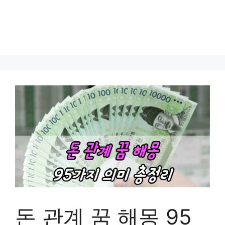
돈 관계 꿈 해몽 95