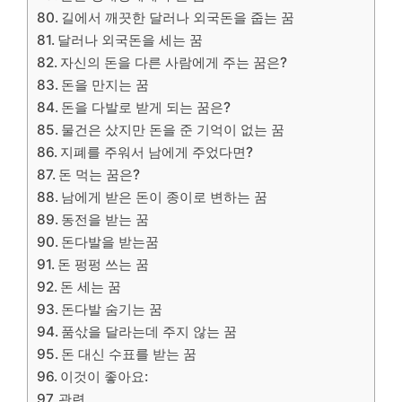
길에서 깨끗한 달러나 외국돈을 줍는 꿈
달러나 외국돈을 세는 꿈
자신의 돈을 다른 사람에게 주는 꿈은?
돈을 만지는 꿈
돈을 다발로 받게 되는 꿈은?
​물건은 샀지만 돈을 준 기억이 없는 꿈
지폐를 주워서 남에게 주었다면?
돈 먹는 꿈은?
남에게 받은 돈이 종이로 변하는 꿈
동전을 받는 꿈
돈다발을 받는꿈
돈 펑펑 쓰는 꿈
돈 세는 꿈
돈다발 숨기는 꿈
​품삯을 달라는데 주지 않는 꿈
​돈 대신 수표를 받는 꿈
이것이 좋아요:
관련