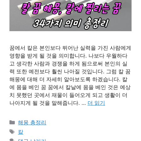
꿈에서 칼은 본인보다 뛰어난 실력을 가진 사람에게
영향을 받게 될 것을 의미합니다. 나보다 우월하다
고 생각한 사람과 경쟁을 하게 됨으로써 본인의 실
력 또한 예전보다 훨씬 나아질 것입니다. 그럼 칼 꿈
해몽에 대해 더 자세히 알아보도록 하겠습니다. 칼
에 몸을 베인 꿈 꿈에서 칼날에 몸을 베인 것은 예상
치 못했던 곳에서 재물이 들어오게 되고 생활이 더
나아지게 될 것을 말해줍니다. …
더 읽기
카
해몽 총정리
테
태
칼
고
그