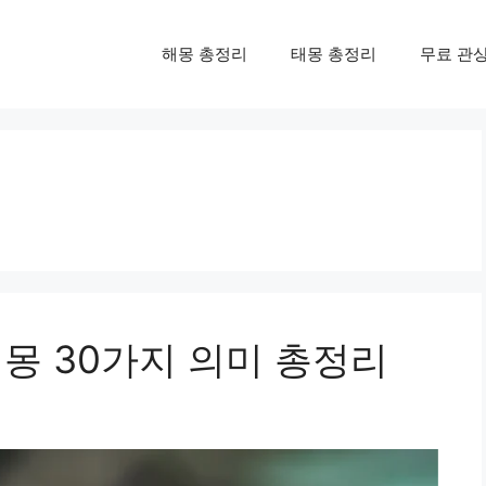
해몽 총정리
태몽 총정리
무료 관
해몽 30가지 의미 총정리