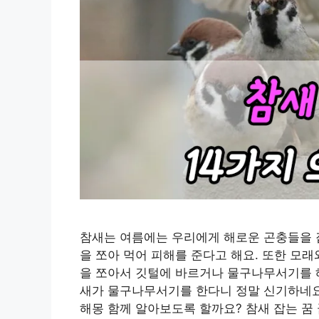
참새는 여름에는 우리에게 해로운 곤충들을 
을 쪼아 먹어 피해를 준다고 해요. 또한 모
을 쪼아서 깃털에 바르거나 물구나무서기를 해
새가 물구나무서기를 한다니 정말 신기하네요.
해몽 함께 알아보도록 할까요? 참새 잡는 꿈