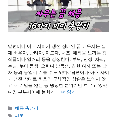
남편이나 아내 사이가 냉전 상태인 꿈 배우자는 실
제 배우자, 반려자, 지도자, 내조, 애착을 느끼는 창
작품이나 일거리 등을 상징한다. 부모, 선생, 자식,
누님, 누이 동생, 오빠나 남동생, 친한 여자 또는 남
자 등의 동일시로 볼 수도 있다. ‘남편이나 아내 사이
가 냉전 상태로 싸움의 구체적인 상황은 보이지 않
고 서로 말을 않는 등 냉랭한 분위기만 흐르고 있었
다면 부부사이에 불화가 …
더 읽기
카
해몽 총정리
테
태
싸움