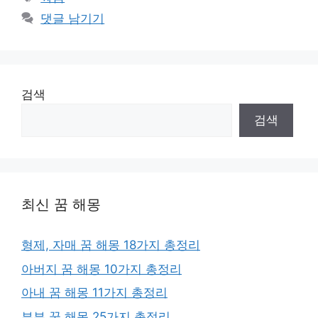
고
그
댓글 남기기
리
검색
검색
최신 꿈 해몽
형제, 자매 꿈 해몽 18가지 총정리
아버지 꿈 해몽 10가지 총정리
아내 꿈 해몽 11가지 총정리
부부 꿈 해몽 25가지 총정리