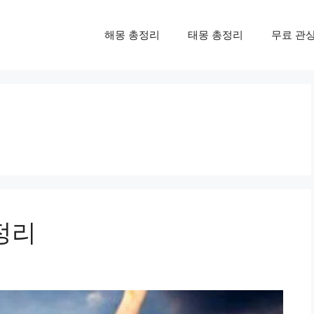
해몽 총정리
태몽 총정리
무료 관
정리