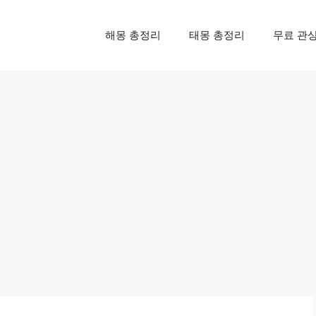
해몽 총정리
태몽 총정리
무료 관