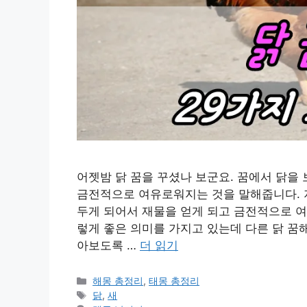
어젯밤 닭 꿈을 꾸셨나 보군요. 꿈에서 닭을
금전적으로 여유로워지는 것을 말해줍니다. 지
두게 되어서 재물을 얻게 되고 금전적으로 여
렇게 좋은 의미를 가지고 있는데 다른 닭 꿈
아보도록 …
더 읽기
카
해몽 총정리
,
태몽 총정리
테
태
닭
,
새