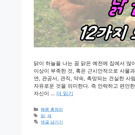
닭이 하늘을 나는 꿈 닭은 예전에 집에서 
이상이 부족한 것, 혹은 근시안적으로 사물과
연, 관공서, 관직, 약속, 촉망되는 건실한 
자유로운 것을 의미한다. 즉 안락하고 편안한
자신이 …
더 읽기
카
해몽 총정리
테
태
닭
,
새
고
그
댓글 남기기
리