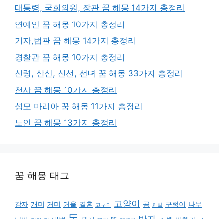
대통령, 국회의원, 장관 꿈 해몽 14가지 총정리
연예인 꿈 해몽 10가지 총정리
기자,법관 꿈 해몽 14가지 총정리
경찰관 꿈 해몽 10가지 총정리
신령, 산신, 신선, 선녀 꿈 해몽 33가지 총정리
천사 꿈 해몽 10가지 총정리
성모 마리아 꿈 해몽 11가지 총정리
노인 꿈 해몽 13가지 총정리
꿈 해몽 태그
고양이
감자
개미
거미
거울
결혼
곰
구렁이
나무
고구마
과일
돈
반지