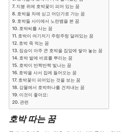
지붕 위에 호박꽃이 피어 있는 꿈
호박을 차에 싣고 어딘가로 가는 꿈
호박들 사이에서 노란뱀을 본 꿈
호박씨를 사는 꿈
호박이 여기저기 주렁주렁 달려있는 꿈
호박 죽 먹는 꿈
짐승이 아주 큰 호박을 집앞에 쌓아 놓는 꿈
호박 밭에 비료를 뿌리는 꿈
호박이 반짝반짝 빛나는 꿈
호박을 사서 집에 들어오는 꿈
호박꽃이 피어있는 것을 보는 꿈
강물에서 호박하나를 건져내는 꿈
이것이 좋아요:
관련
호박 따는 꿈