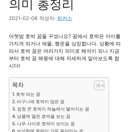
의미 총정리
2021-02-06
작성자:
링커스
어젯밤 호박 꿈을 꾸셨나요? 꿈에서 호박은 아이를
가지게 되거나 재물, 행운을 상징합니다. 상황에 따
라서 호박 꿈은 여러가지 의미로 해석이 되니 지금
부터 호박 꿈 해몽에 대해 자세하게 알아보도록 합
시다!
목차
호박 따는 꿈
바구니에 호박이 많은 꿈
엄청 큰 호박이 하늘에서 떨어지는 꿈
넝쿨에 열린 호박을 보는 꿈
나무 사이로 호박이 보이는 꿈
보석함에 호박이 가득 들어있는 꿈