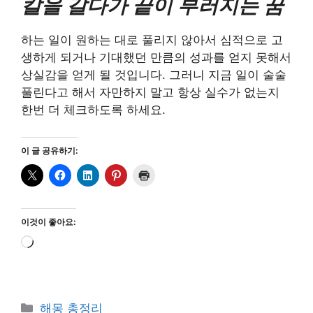
칼을 갈다가 끝이 부러지는 꿈
하는 일이 원하는 대로 풀리지 않아서 심적으로 고
생하게 되거나 기대했던 만큼의 성과를 얻지 못해서
상실감을 얻게 될 것입니다. 그러니 지금 일이 술술
풀린다고 해서 자만하지 말고 항상 실수가 없는지
한번 더 체크하도록 하세요.
이 글 공유하기:
이것이 좋아요:
로
드
중...
카
해몽 총정리