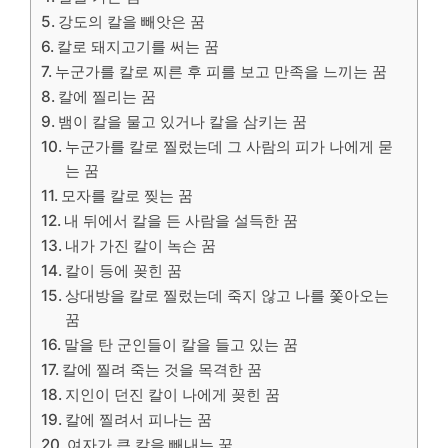
강도의 칼을 빼앗은 꿈
칼로 돼지고기를 써는 꿈
누군가를 칼로 찌른 후 피를 보고 만족을 느끼는 꿈
칼에 찔리는 꿈
뱀이 칼을 물고 있거나 칼을 삼키는 꿈
누군가를 칼로 찔렀는데 그 사람의 피가 나에게 묻
는 꿈
모자를 칼로 찢는 꿈
내 뒤에서 칼을 든 사람을 설득한 꿈
내가 가진 칼이 녹슨 꿈
칼이 등에 꽂힌 꿈
상대방을 칼로 찔렀는데 죽지 않고 나를 쫓아오는
꿈
말을 탄 군인들이 칼을 들고 있는 꿈
칼에 찔려 죽는 것을 목격한 꿈
지인이 던진 칼이 나에게 꽂힌 꿈
칼에 찔려서 피나는 꿈
여자가 큰 칼을 빼내는 꿈