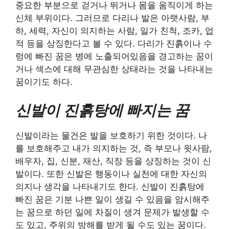
중요한 부분으로 걷거나 뛰거나 몸을 움직이게 하는
신체 부위이다. 그러므로 다리나 발은 아랫사람, 부
하, 세력, 자신이 의지하는 사람, 일가 친척, 조카, 업
적 등을 상징한다고 볼 수 있다. 다리가 진흙이나 수
렁에 빠진 꿈은 병에 노출되어있음을 경고하는 꿈이
거나 섹스에 대해 무관심한 상태라는 것을 나타내는
꿈이기도 하다.
신발이 진흙탕에 빠지는 꿈
신발이라는 물건은 발을 보호하기 위한 것이다. 나
를 보호해주고 내가 의지하는 것, 즉 부모나 윗사람,
배우자, 집, 신분, 재산, 직장 등을 상징하는 것이 신
발이다. 또한 신발은 행동이나 실천에 대한 자신의
의지나 생각을 나타내기도 한다. 신발이 진흙탕에
빠진 꿈은 기분 나쁜 일이 생길 수 있음을 암시해주
는 꿈으로 하던 일에 차질이 생겨 문제가 발생할 수
도 있고, 주위의 방해를 받게 될 수도 있는 꿈이다.