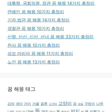
대통령, 국회의원, 장관 꿈 해몽 14가지 총정리
연예인 꿈 해몽 10가지 총정리
기자,법관 꿈 해몽 14가지 총정리
경찰관 꿈 해몽 10가지 총정리
신령, 산신, 신선, 선녀 꿈 해몽 33가지 총정리
천사 꿈 해몽 10가지 총정리
성모 마리아 꿈 해몽 11가지 총정리
노인 꿈 해몽 13가지 총정리
꿈 해몽 태그
고양이
감자
개미
거미
거울
결혼
곰
구렁이
나무
고구마
과일
돈
반지
나비
대변
돼지
똥
뱀
비행기
달걀
닭
딸기
멧돼지
발
사