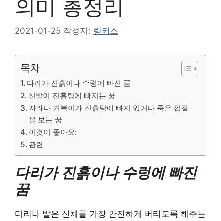
의미 총정리
2021-01-25
작성자:
링커스
목차
다리가 진흙이나 수렁에 빠진 꿈
신발이 진흙탕에 빠지는 꿈
자라나 거북이가 진흙탕에 빠져 있거나 죽은 껍질
을 보는 꿈
이것이 좋아요:
관련
다리가 진흙이나 수렁에 빠진
꿈
다리나 발은 신체를 가장 안전하게 버티도록 해주는