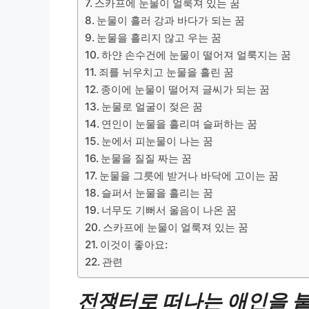
스카프에 눈물이 얼룩져 있는 꿈
눈물이 흘러 강과 바다가 되는 꿈
눈물을 흘리지 않고 우는 꿈
하얀 손수건에 눈물이 떨어져 얼룩지는 꿈
죄를 뉘우치고 눈물을 흘린 꿈
종이에 눈물이 떨어져 글씨가 되는 꿈
눈물로 얼굴이 젖은 꿈
연인이 눈물을 흘리며 슬퍼하는 꿈
눈에서 피눈물이 나는 꿈
눈물을 질질 짜는 꿈
눈물을 그릇에 받거나 바닥에 고이는 꿈
슬퍼서 눈물을 흘리는 꿈
너무도 기뻐서 울음이 나온 꿈
스카프에 눈물이 얼룩져 있는 꿈
이것이 좋아요:
관련
전쟁터로 떠나는 애인을 붙