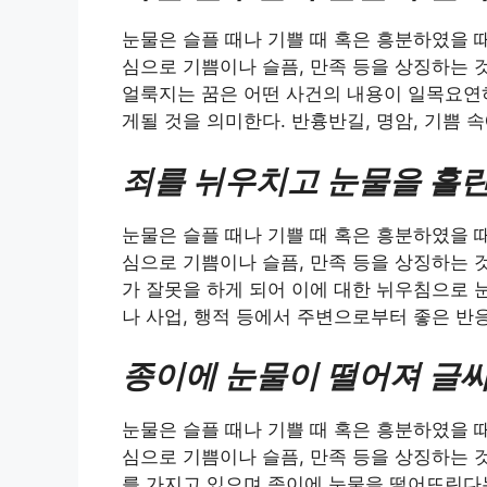
눈물은 슬플 때나 기쁠 때 혹은 흥분하였을 
심으로 기쁨이나 슬픔, 만족 등을 상징하는 
얼룩지는 꿈은 어떤 사건의 내용이 일목요연
게될 것을 의미한다. 반흉반길, 명암, 기쁨 
죄를 뉘우치고 눈물을 흘린
눈물은 슬플 때나 기쁠 때 혹은 흥분하였을 
심으로 기쁨이나 슬픔, 만족 등을 상징하는 
가 잘못을 하게 되어 이에 대한 뉘우침으로 
나 사업, 행적 등에서 주변으로부터 좋은 반
종이에 눈물이 떨어져 글씨
눈물은 슬플 때나 기쁠 때 혹은 흥분하였을 
심으로 기쁨이나 슬픔, 만족 등을 상징하는 
를 가지고 있으며 종이에 눈물을 떨어뜨린다