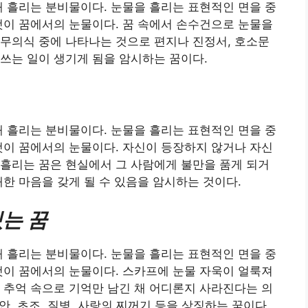
때 흘리는 분비물이다. 눈물을 흘리는 표현적인 면을 중
것이 꿈에서의 눈물이다. 꿈 속에서 손수건으로 눈물을
무의식 중에 나타나는 것으로 편지나 진정서, 호소문
쓰는 일이 생기게 됨을 암시하는 꿈이다.
때 흘리는 분비물이다. 눈물을 흘리는 표현적인 면을 중
것이 꿈에서의 눈물이다. 자신이 등장하지 않거나 자신
흘리는 꿈은 현실에서 그 사람에게 불만을 품게 되거
쾌한 마음을 갖게 될 수 있음을 암시하는 것이다.
는 꿈
때 흘리는 분비물이다. 눈물을 흘리는 표현적인 면을 중
것이 꿈에서의 눈물이다. 스카프에 눈물 자욱이 얼룩져
 추억 속으로 기억만 남긴 채 어디론지 사라진다는 의
안, 초조, 질병, 사랑의 찌꺼기 등을 상징하는 꿈이다.