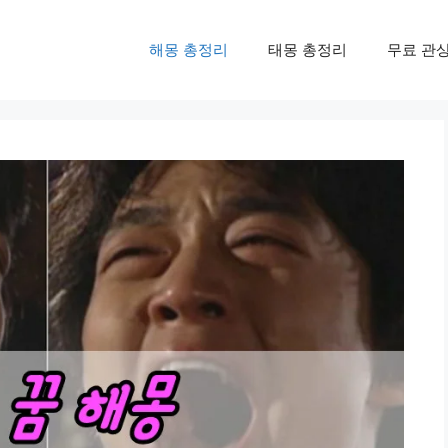
해몽 총정리
태몽 총정리
무료 관