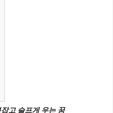
잡고 슬프게 우는 꿈