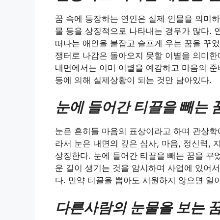
꿈 속에 등장하는 연인은 실제 인물을 의미하
물 등을 상징적으로 나타내는 경우가 많다. 
떠나는 애인을 붙잡고 슬프게 우는 꿈을 꾸었
쟁터로 나감은 돌아오지 못할 이별을 의미한
내면에서는 이미 이별을 예감하고 마음의 준비
등에 의해 실제상황이 되는 것만 남아있다.
눈에 들어간 티끌을 빼는 
눈은 흔히들 마음의 표상이라고 하며 관상학에
라서 눈은 내면의 깊은 심사, 마음, 정신력, 
상징한다. 눈에 들어간 티끌을 빼는 꿈을 꾸
운 길이 생기는 것을 암시하며 사업에 있어서
다. 만약 티끌을 뽑아도 시원하지 않으면 일
다른사람의 눈물을 보는 