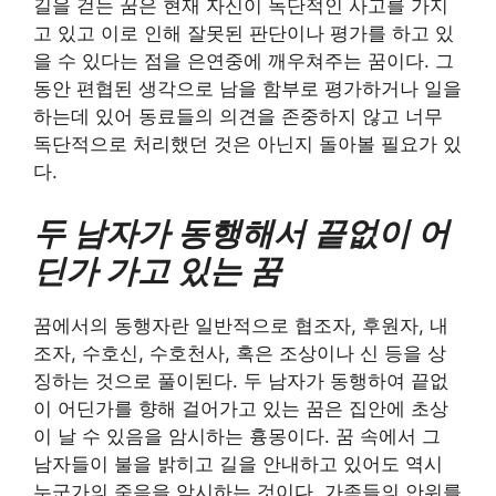
길을 걷는 꿈은 현재 자신이 독단적인 사고를 가지
고 있고 이로 인해 잘못된 판단이나 평가를 하고 있
을 수 있다는 점을 은연중에 깨우쳐주는 꿈이다. 그
동안 편협된 생각으로 남을 함부로 평가하거나 일을
하는데 있어 동료들의 의견을 존중하지 않고 너무
독단적으로 처리했던 것은 아닌지 돌아볼 필요가 있
다.
두 남자가 동행해서 끝없이 어
딘가 가고 있는 꿈
꿈에서의 동행자란 일반적으로 협조자, 후원자, 내
조자, 수호신, 수호천사, 혹은 조상이나 신 등을 상
징하는 것으로 풀이된다. 두 남자가 동행하여 끝없
이 어딘가를 향해 걸어가고 있는 꿈은 집안에 초상
이 날 수 있음을 암시하는 흉몽이다. 꿈 속에서 그
남자들이 불을 밝히고 길을 안내하고 있어도 역시
누군가의 죽음을 암시하는 것이다. 가족들의 안위를