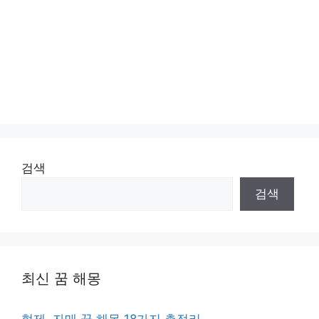
검색
검색
최신 꿈 해몽
형제, 자매 꿈 해몽 18가지 총정리