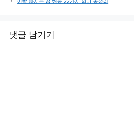
이빨 빠지는 꿈 해몽 22가지 의미 총정리
댓글 남기기