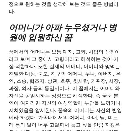
정으로 원하는 것을 생각해 보는 것도 좋은 방법이
다.
어머니가 아파 누우셨거나 병
원에 입원하신 꿈
꿈에서의 어머니는 보통 대지, 고향, 사업의 상징이
라고 보며 그 중에서 고향이라고 해석하는 것이 가
장 적합하다. 또한 실제의 어머니, 어머니와 맞먹는
친밀한 대상, 숙모, 친구의 어머니, 누나, 아버지, 은
인, 스승, 협조자, 상관, 호주, 윗사람, 기관장, 사장,
과장, 의사 등의 동일시이다. 이 꿈에서는 어머니와
자신을 동일시하는 상징으로 해석한다. 즉 꿈꾼 본
인이 여자라면 자신의 여성역할에 부담을 느끼거나
지쳐있음을 암시한다. 꿈속의 어머니는 자신의 반영
이라 하겠다. 가족내에서의 어머니, 아내, 딸, 며느
리 등의 일이 너무 고달파서 눕고 싶을 만큼 지쳤음