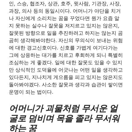
인, 스승, 협조자, 상관, 호주, 윗사람, 기관장, 사장,
과장, 의사 등의 동일시이다. 어머니가 야단을 치거
나 자신에게 소리치는 꿈을 꾸었다면 뭔가 요즘 알
지 못하는 실수나 잘못을 저지르고 있지는 않은지,
잘못된 방향으로 일을 추진하려고 하지는 않는지 곰
곰히 생각해봐야한다. 자신의 무의식이 보내는 위험
에 대한 경고신호이다. 신호를 가볍게 여기다가는
그에 상응하는 대가를 치르고 후회하게 되니 특별히
조심하는 게 좋겠다. 일에 대한 잘못도 있을 수 있지
만 상식적인 도덕율에 어긋나는 어떤 일을 생각하고
있다든지, 지나치게 게으름을 피고 있지는 않은지도
돌아봐야겠다. 사소한 잘못과 생각과 습관이 쌓이면
운명이 되는 법이다.
어머니가 괴물처럼 무서운 얼
굴로 덤비며 목을 졸라 무서워
하는 꿈