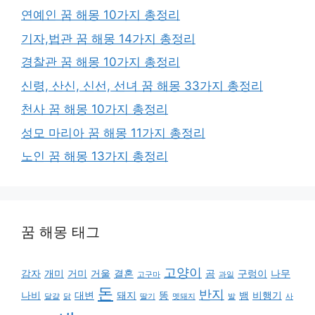
연예인 꿈 해몽 10가지 총정리
기자,법관 꿈 해몽 14가지 총정리
경찰관 꿈 해몽 10가지 총정리
신령, 산신, 신선, 선녀 꿈 해몽 33가지 총정리
천사 꿈 해몽 10가지 총정리
성모 마리아 꿈 해몽 11가지 총정리
노인 꿈 해몽 13가지 총정리
꿈 해몽 태그
고양이
감자
개미
거미
거울
결혼
곰
구렁이
나무
고구마
과일
돈
반지
나비
대변
돼지
똥
뱀
비행기
달걀
닭
딸기
멧돼지
발
사