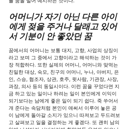
를 꿈을 빌어 예시하는 것이다.
어머니가 자기 아닌 다른 아이
에게 젖을 주거나 달래고 있어
서 기분이 안 좋았던 꿈
꿈에서의 어머니는 보통 대지, 고향, 사업의 상징이
라고 보며 그 중에서 고향이라고 해석하는 것이 가
장 적합하다. 또한 실제의 어머니, 어머니와 맞먹는
친밀한 대상, 숙모, 친구의 어머니, 누나, 아버지, 은
인, 스승, 협조자, 상관, 호주, 윗사람, 기관장, 사장,
과장, 의사 등의 동일시이다. 이런 꿈을 꾸었다면 지
금 하고 있는 일이나 하려는 일이 본인에게 이익이
되기보다는 남에게 좋은 일이 되기 쉽다. 죽 쑤어서
개 준다는 속담처럼 본인이 애써서 이루어 놓은 공
이 남에게 돌아갈 소지가 있으니 따져보고 두드려보
고 살펴보고 일을 결정하는 게 좋겠다. 또 괜히 남의