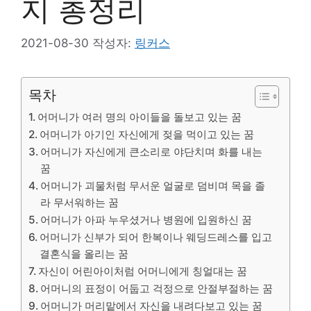
지 총정리
2021-08-30
작성자:
링커스
목차
어머니가 여러 명의 아이들을 돌보고 있는 꿈
어머니가 아기인 자신에게 젖을 먹이고 있는 꿈
어머니가 자신에게 큰소리로 야단치며 화를 내는
꿈
어머니가 괴물처럼 무서운 얼굴로 덤비며 목을 졸
라 무서워하는 꿈
어머니가 아파 누우셨거나 병원에 입원하신 꿈
어머니가 신부가 되어 한복이나 웨딩드레스를 입고
결혼식을 올리는 꿈
자신이 어린아이처럼 어머니에게 칭얼대는 꿈
어머니의 표정이 어둡고 걱정으로 안절부절하는 꿈
어머니가 머리맡에서 자신을 내려다보고 있는 꿈