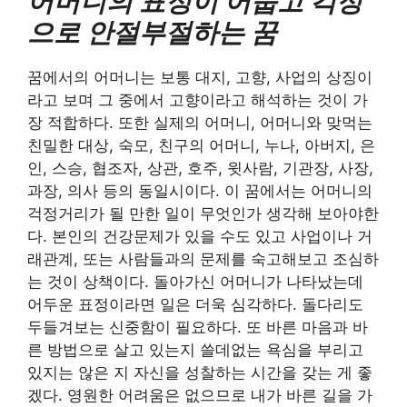
어머니의 표정이 어둡고 걱정
으로 안절부절하는 꿈
꿈에서의 어머니는 보통 대지, 고향, 사업의 상징이
라고 보며 그 중에서 고향이라고 해석하는 것이 가
장 적합하다. 또한 실제의 어머니, 어머니와 맞먹는
친밀한 대상, 숙모, 친구의 어머니, 누나, 아버지, 은
인, 스승, 협조자, 상관, 호주, 윗사람, 기관장, 사장,
과장, 의사 등의 동일시이다. 이 꿈에서는 어머니의
걱정거리가 될 만한 일이 무엇인가 생각해 보아야한
다. 본인의 건강문제가 있을 수도 있고 사업이나 거
래관계, 또는 사람들과의 문제를 숙고해보고 조심하
는 것이 상책이다. 돌아가신 어머니가 나타났는데
어두운 표정이라면 일은 더욱 심각하다. 돌다리도
두들겨보는 신중함이 필요하다. 또 바른 마음과 바
른 방법으로 살고 있는지 쓸데없는 욕심을 부리고
있지는 않은 지 자신을 성찰하는 시간을 갖는 게 좋
겠다. 영원한 어려움은 없으므로 내가 바른 길을 가