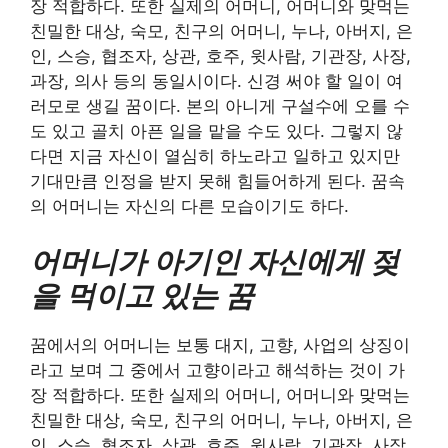
장 적합하다. 또한 실제의 어머니, 어머니와 맞먹는
친밀한 대상, 숙모, 친구의 어머니, 누나, 아버지, 은
인, 스승, 협조자, 상관, 호주, 윗사람, 기관장, 사장,
과장, 의사 등의 동일시이다. 신경 써야 할 일이 여
러모로 생길 꿈이다. 본의 아니게 구설수에 오를 수
도 있고 골치 아픈 일을 맡을 수도 있다. 그렇지 않
다면 지금 자신이 열심히 하노라고 일하고 있지만
기대만큼 인정을 받지 못해 힘들어하게 된다. 꿈속
의 어머니는 자신의 다른 모습이기도 하다.
어머니가 아기인 자신에게 젖
을 먹이고 있는 꿈
꿈에서의 어머니는 보통 대지, 고향, 사업의 상징이
라고 보며 그 중에서 고향이라고 해석하는 것이 가
장 적합하다. 또한 실제의 어머니, 어머니와 맞먹는
친밀한 대상, 숙모, 친구의 어머니, 누나, 아버지, 은
인, 스승, 협조자, 상관, 호주, 윗사람, 기관장, 사장,