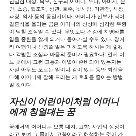
친밀한 대상, 숙모, 친구의 어머니, 누나, 아버지, 은
인, 스승, 협조자, 상관, 호주, 윗사람, 기관장, 사장,
과장, 의사 등의 동일시이다. 어머니가 신부가 되어
결혼식을 올리는 꿈은 어머니의 신상에 심각한 우환
이 닥칠 조짐일 수 있다. 무엇보다 건강에 치명타를
입을 중환을 앓게 되거나 돌아가실 수도 있다. 장거
리 여행이나 신경쓸 일은 피하도록 하시는 게 좋겠
다.각별한 조심과 마음의 준비가 필요하다. 언제 어
느 곳에서 그런 고통과 이별이 준비되어 있는지는
사실 아무도 모르는 일이니 같이 있는 동안 최선을
다해 어머니께 잘해 드리는 게 후회를 줄이는 방법
일 것이다.
자신이 어린아이처럼 어머니
에게 칭얼대는 꿈
꿈에서의 어머니는 보통 대지, 고향, 사업의 상징이
라고 보며 그 중에서 고향이라고 해석하는 것이 가