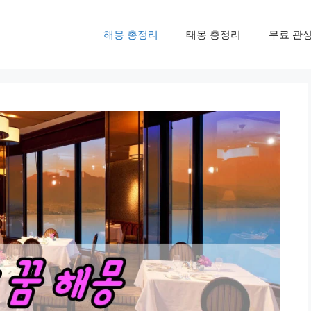
해몽 총정리
태몽 총정리
무료 관