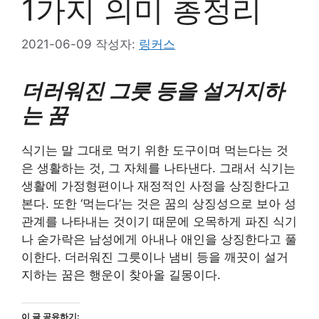
1가지 의미 총정리
2021-06-09
작성자:
링커스
더러워진 그릇 등을 설거지하
는 꿈
식기는 말 그대로 먹기 위한 도구이며 먹는다는 것
은 생활하는 것, 그 자체를 나타낸다. 그래서 식기는
생활에 가정형편이나 재정적인 사정을 상징한다고
본다. 또한 ‘먹는다’는 것은 꿈의 상징성으로 보아 성
관계를 나타내는 것이기 때문에 오목하게 파진 식기
나 숟가락은 남성에게 아내나 애인을 상징한다고 풀
이한다. 더러워진 그릇이나 냄비 등을 깨끗이 설거
지하는 꿈은 행운이 찾아올 길몽이다.
이 글 공유하기: