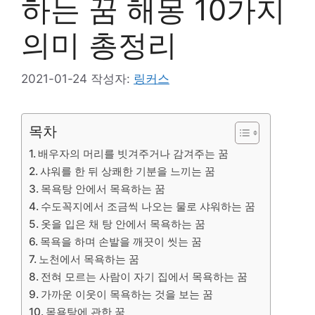
하는 꿈 해몽 10가지
의미 총정리
2021-01-24
작성자:
링커스
목차
배우자의 머리를 빗겨주거나 감겨주는 꿈
샤워를 한 뒤 상쾌한 기분을 느끼는 꿈
목욕탕 안에서 목욕하는 꿈
수도꼭지에서 조금씩 나오는 물로 샤워하는 꿈
옷을 입은 채 탕 안에서 목욕하는 꿈
목욕을 하며 손발을 깨끗이 씻는 꿈
노천에서 목욕하는 꿈
전혀 모르는 사람이 자기 집에서 목욕하는 꿈
가까운 이웃이 목욕하는 것을 보는 꿈
목욕탕에 관한 꿈