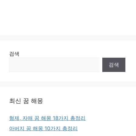
검색
검색
최신 꿈 해몽
형제, 자매 꿈 해몽 18가지 총정리
아버지 꿈 해몽 10가지 총정리