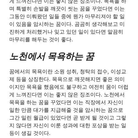
게 느껴진다면 이는 좋지 않은 징조이다. 목욕을 하
며 특별히 손발을 깨끗이 씻는 꿈을 꾸었다면 이는
그동안 미뤄왔던 일들 중에 뭔가 마무리져야 할 일
이 있음을 암시하는 꿈이다. 곰곰히 생각해보고 미
진하게 처리했거나 잊고 있던 일이 있다면 말끔히
마무리를 해두는 것이 좋다.
노천에서 목욕하는 꿈
꿈에서의 목욕이란 소원 성취, 청탁의 접수, 이성교
제 등을 상징한다. 목욕으로 깨끗해지면 좋은 의미
이지만 목욕을 했음에도 불구하고 여전히 몸이 더럽
게 느껴진다면 이는 좋지 않은 징조이다. 노천에서
목욕을 하는 꿈을 꾸었다면 이는 직장에서 자신이
일한 만큼 대가를 지급해줄 것을 암시하는 꿈으로
그간 밀린 월급이 있었다면 곧 받게 될 것이고 그렇
지 않다면 자신이 이룬 성과에 대한 포상을 받는 일
등이 생길 것이다.