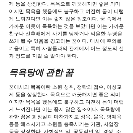
제 등을 상징한다. 목욕으로 깨끗해지면 좋은 의미
이지만 목욕을 했음에도 불구하고 여전히 몸이 더럽
게 느껴진다면 이는 좋지 않은 징조이다. 꿈 속에서
가까운 이웃이 목욕하는 것을 보았다면 이는 가까운
친구나 선후배에게 사기를 당하거나 억울한 누명을
쓰게 될 수 있음을 경고하는 꿈이다. 매사에 주의를
기울이고 특히 사람들과의 관계에서 어느 정도의 선
과 정도를 지킬 줄 알아야 한다.
목욕탕에 관한 꿈
꿈에서의 목욕이란 소원 성취, 청탁의 접수, 이성교
제 등을 상징한다. 목욕으로 깨끗해지면 좋은 의미
이지만 목욕을 했음에도 불구하고 여전히 몸이 더럽
게 느껴진다면 이는 좋지 않은 징조이다. 목욕탕에
관한 꿈은 화장실과 마찬가지로 성욕, 물욕, 명예욕
등을 해소시키고 소원을 충족시키는 기관, 사업장
등을 상징한다. 사회적인 일, 공동적인 일, 경쟁, 주