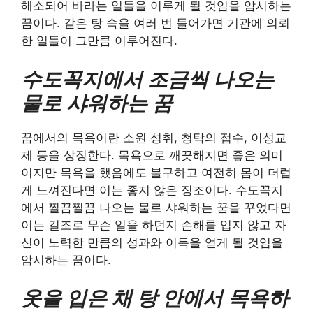
해소되어 바라는 일들을 이루게 될 것임을 암시하는
꿈이다. 같은 탕 속을 여러 번 들어가면 기관에 의뢰
한 일들이 그만큼 이루어진다.
수도꼭지에서 조금씩 나오는
물로 샤워하는 꿈
꿈에서의 목욕이란 소원 성취, 청탁의 접수, 이성교
제 등을 상징한다. 목욕으로 깨끗해지면 좋은 의미
이지만 목욕을 했음에도 불구하고 여전히 몸이 더럽
게 느껴진다면 이는 좋지 않은 징조이다. 수도꼭지
에서 찔끔찔끔 나오는 물로 샤워하는 꿈을 꾸었다면
이는 길조로 무슨 일을 하던지 손해를 입지 않고 자
신이 노력한 만큼의 성과와 이득을 얻게 될 것임을
암시하는 꿈이다.
옷을 입은 채 탕 안에서 목욕하