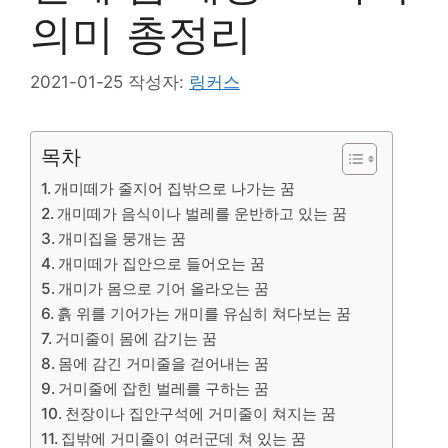
의미 총정리
2021-01-25
작성자:
링커스
목차
개미떼가 줄지어 집밖으로 나가는 꿈
개미떼가 음식이나 벌레를 운반하고 있는 꿈
개미집을 뭉개는 꿈
개미떼가 집안으로 들어오는 꿈
개미가 몸으로 기어 올라오는 꿈
흙 위를 기어가는 개미를 유심히 쳐다보는 꿈
거미줄이 몸에 감기는 꿈
몸에 감긴 거미줄을 걷어내는 꿈
거미줄에 잡힌 벌레를 구하는 꿈
천장이나 집안구석에 거미줄이 쳐지는 꿈
집밖에 거미줄이 여러군데 쳐 있는 꿈