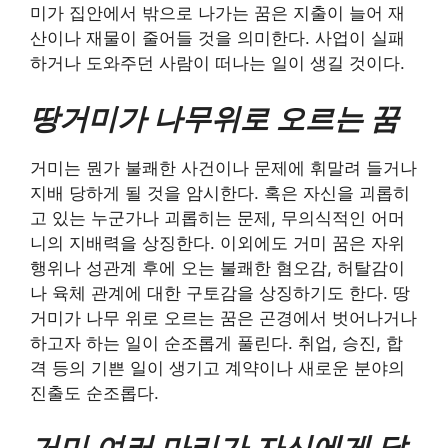
미가 집안에서 밖으로 나가는 꿈은 지출이 늘어 재
산이나 재물이 줄어들 것을 의미한다. 사업이 실패
하거나 도와주던 사람이 떠나는 일이 생길 것이다.
땅거미가 나무위로 오르는 꿈
거미는 뭔가 불쾌한 사건이나 문제에 휘말려 들거나
지배 당하게 될 것을 암시한다. 혹은 자신을 괴롭히
고 있는 누군가나 괴롭히는 문제, 무의식적인 어머
니의 지배력을 상징한다. 이외에도 거미 꿈은 자위
행위나 성관계 후에 오는 불쾌한 혐오감, 허탈감이
나 육체 관계에 대한 구토감을 상징하기도 한다. 땅
거미가 나무 위로 오르는 꿈은 곤경에서 벗어나거나
하고자 하는 일이 순조롭게 풀린다. 취업, 승진, 합
격 등의 기쁜 일이 생기고 계약이나 새로운 분야의
진출도 순조롭다.
거미 여러 마리가 자신에게 달