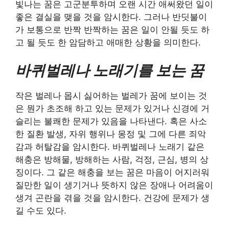
빛나는 꿈은 고군분투하며 오랜 시간 애써왔던 일이
좋은 결실을 맺을 것을 암시한다. 그러나 반딧불이
가 보통으로 반짝 반짝하는 꿈은 일이 안될 듯도 하
고 될 듯도 한 암담하고 애매한 상황을 의미한다.
바퀴벌레나 노래기를 보는 꿈
작은 벌레나 몹시 싫어하는 벌레가 꿈에 보이는 것
은 뭔가 초조해 하고 있는 문제가 있거나 신경에 거
슬리는 불쾌한 문제가 있음을 나타낸다. 혹은 사소
한 질환 발생, 자위 행위나 몽정 및 그에 다른 죄악
감과 허탈감을 암시한다. 바퀴벌레나 노래기 같은
해충은 방해물, 방해하는 사람, 걱정, 근심, 병의 상
징이다. 그 같은 해충을 보는 꿈은 마음이 어지러워
질만한 일이 생기거나 뜻하지 않은 장애나 어려움이
생겨 곤란을 겪을 것을 암시한다. 건강에 문제가 생
길 수도 있다.