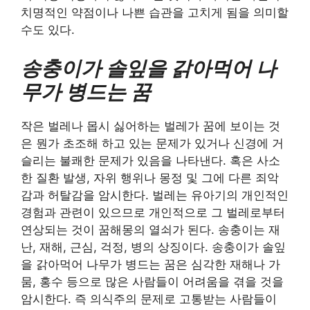
치명적인 약점이나 나쁜 습관을 고치게 됨을 의미할
수도 있다.
송충이가 솔잎을 갉아먹어 나
무가 병드는 꿈
작은 벌레나 몹시 싫어하는 벌레가 꿈에 보이는 것
은 뭔가 초조해 하고 있는 문제가 있거나 신경에 거
슬리는 불쾌한 문제가 있음을 나타낸다. 혹은 사소
한 질환 발생, 자위 행위나 몽정 및 그에 다른 죄악
감과 허탈감을 암시한다. 벌레는 유아기의 개인적인
경험과 관련이 있으므로 개인적으로 그 벌레로부터
연상되는 것이 꿈해몽의 열쇠가 된다. 송충이는 재
난, 재해, 근심, 걱정, 병의 상징이다. 송충이가 솔잎
을 갉아먹어 나무가 병드는 꿈은 심각한 재해나 가
뭄, 홍수 등으로 많은 사람들이 어려움을 겪을 것을
암시한다. 즉 의식주의 문제로 고통받는 사람들이