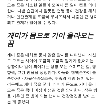
오는 꿈은 사소한 일들이 모여서 큰 일이 됨을 의미
한다. 나쁜 습관이나 잘못된 언행 등이 건강을 해치
거나 인간관계를 조금씩 무너뜨려서 나중엔 큰 병이
되고 관계가 멀어질 수 있다.
개미가 몸으로 기어 올라오는
꿈
개미 꿈은 대체로 좋지 않은 암시를 나타낸다. 자신
도 모르는 사이에 조금씩 조금씩 뭔가가 없어지는
상황이나 일이 되어가는 상황 또는 스며드는 힘, 영
향력, 그런 인물을 상징한다. 아울러 혈액순환이 불
순하거나 자율신경실조증, 수족의 저림 등이 있는
경우에도 개미 꿈을 꾼다. 개미가 몸으로 기어 올라
오는 꿈은 몸에 이상이 생길 것을 암시한다. 작은 병
을 키우면 큰 병이 되는 법이니 건강검진을 받아보
는 게 좋겠다.