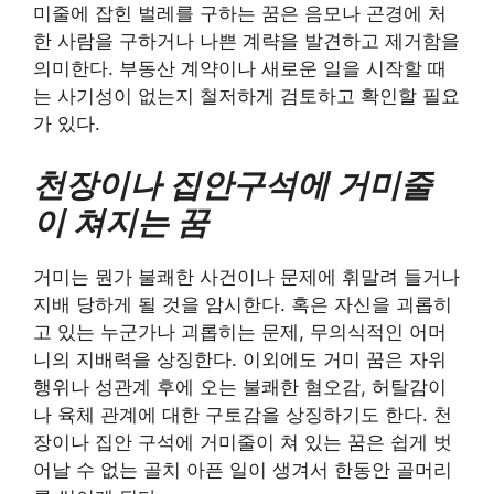
미줄에 잡힌 벌레를 구하는 꿈은 음모나 곤경에 처
한 사람을 구하거나 나쁜 계략을 발견하고 제거함을
의미한다. 부동산 계약이나 새로운 일을 시작할 때
는 사기성이 없는지 철저하게 검토하고 확인할 필요
가 있다.
천장이나 집안구석에 거미줄
이 쳐지는 꿈
거미는 뭔가 불쾌한 사건이나 문제에 휘말려 들거나
지배 당하게 될 것을 암시한다. 혹은 자신을 괴롭히
고 있는 누군가나 괴롭히는 문제, 무의식적인 어머
니의 지배력을 상징한다. 이외에도 거미 꿈은 자위
행위나 성관계 후에 오는 불쾌한 혐오감, 허탈감이
나 육체 관계에 대한 구토감을 상징하기도 한다. 천
장이나 집안 구석에 거미줄이 쳐 있는 꿈은 쉽게 벗
어날 수 없는 골치 아픈 일이 생겨서 한동안 골머리