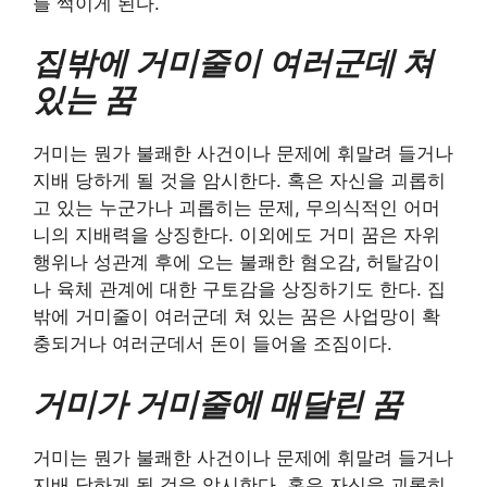
를 썩이게 된다.
집밖에 거미줄이 여러군데 쳐
있는 꿈
거미는 뭔가 불쾌한 사건이나 문제에 휘말려 들거나
지배 당하게 될 것을 암시한다. 혹은 자신을 괴롭히
고 있는 누군가나 괴롭히는 문제, 무의식적인 어머
니의 지배력을 상징한다. 이외에도 거미 꿈은 자위
행위나 성관계 후에 오는 불쾌한 혐오감, 허탈감이
나 육체 관계에 대한 구토감을 상징하기도 한다. 집
밖에 거미줄이 여러군데 쳐 있는 꿈은 사업망이 확
충되거나 여러군데서 돈이 들어올 조짐이다.
거미가 거미줄에 매달린 꿈
거미는 뭔가 불쾌한 사건이나 문제에 휘말려 들거나
지배 당하게 될 것을 암시한다. 혹은 자신을 괴롭히