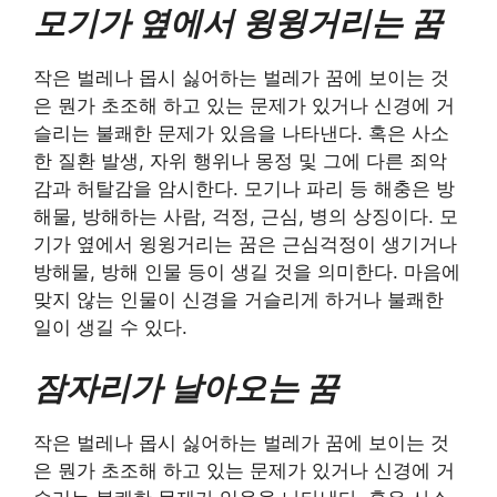
모기가 옆에서 윙윙거리는 꿈
작은 벌레나 몹시 싫어하는 벌레가 꿈에 보이는 것
은 뭔가 초조해 하고 있는 문제가 있거나 신경에 거
슬리는 불쾌한 문제가 있음을 나타낸다. 혹은 사소
한 질환 발생, 자위 행위나 몽정 및 그에 다른 죄악
감과 허탈감을 암시한다. 모기나 파리 등 해충은 방
해물, 방해하는 사람, 걱정, 근심, 병의 상징이다. 모
기가 옆에서 윙윙거리는 꿈은 근심걱정이 생기거나
방해물, 방해 인물 등이 생길 것을 의미한다. 마음에
맞지 않는 인물이 신경을 거슬리게 하거나 불쾌한
일이 생길 수 있다.
잠자리가 날아오는 꿈
작은 벌레나 몹시 싫어하는 벌레가 꿈에 보이는 것
은 뭔가 초조해 하고 있는 문제가 있거나 신경에 거