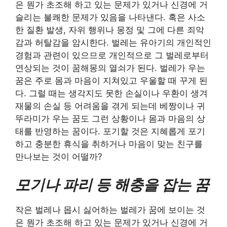
은 뭔가 초조해 하고 있는 문제가 있거나 신경에 거
슬리는 불쾌한 문제가 있음을 나타낸다. 혹은 사소
한 질환 발생, 자위 행위나 몽정 및 그에 다른 죄악
감과 허탈감을 암시한다. 벌레는 유아기의 개인적인
경험과 관련이 있으므로 개인적으로 그 벌레로부터
연상되는 것이 꿈해몽의 열쇠가 된다. 벌레가 우는
꿈은 주로 몸과 마음이 지쳐있고 우울할 때 꾸게 된
다. 그럴 때는 생각지도 못한 손실이나 우환이 생겨
재물의 손실 등 어려움을 겪게 되는데 베짱이나 귀
뚜라미가 우는 꿈도 그런 상황이나 몸과 마음의 상
태를 반영하는 꿈이다. 포기할 것은 지혜롭게 포기
하고 충분한 휴식을 취하거나 마음이 맞는 친구를
만나보는 것이 어떨까?
모기나 파리 등 해충을 잡는 꿈
작은 벌레나 몹시 싫어하는 벌레가 꿈에 보이는 것
은 뭔가 초조해 하고 있는 문제가 있거나 신경에 거