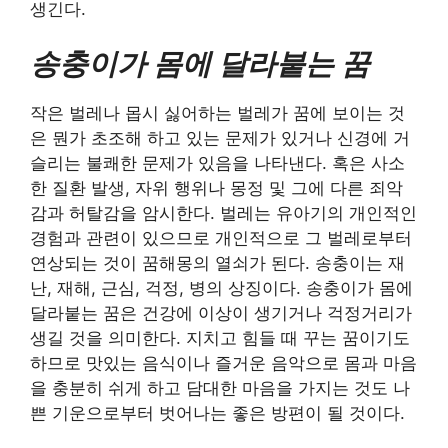
생긴다.
송충이가 몸에 달라붙는 꿈
작은 벌레나 몹시 싫어하는 벌레가 꿈에 보이는 것
은 뭔가 초조해 하고 있는 문제가 있거나 신경에 거
슬리는 불쾌한 문제가 있음을 나타낸다. 혹은 사소
한 질환 발생, 자위 행위나 몽정 및 그에 다른 죄악
감과 허탈감을 암시한다. 벌레는 유아기의 개인적인
경험과 관련이 있으므로 개인적으로 그 벌레로부터
연상되는 것이 꿈해몽의 열쇠가 된다. 송충이는 재
난, 재해, 근심, 걱정, 병의 상징이다. 송충이가 몸에
달라붙는 꿈은 건강에 이상이 생기거나 걱정거리가
생길 것을 의미한다. 지치고 힘들 때 꾸는 꿈이기도
하므로 맛있는 음식이나 즐거운 음악으로 몸과 마음
을 충분히 쉬게 하고 담대한 마음을 가지는 것도 나
쁜 기운으로부터 벗어나는 좋은 방편이 될 것이다.