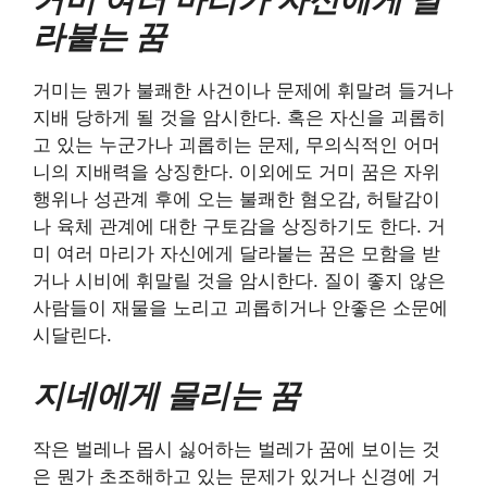
라붙는 꿈
거미는 뭔가 불쾌한 사건이나 문제에 휘말려 들거나
지배 당하게 될 것을 암시한다. 혹은 자신을 괴롭히
고 있는 누군가나 괴롭히는 문제, 무의식적인 어머
니의 지배력을 상징한다. 이외에도 거미 꿈은 자위
행위나 성관계 후에 오는 불쾌한 혐오감, 허탈감이
나 육체 관계에 대한 구토감을 상징하기도 한다. 거
미 여러 마리가 자신에게 달라붙는 꿈은 모함을 받
거나 시비에 휘말릴 것을 암시한다. 질이 좋지 않은
사람들이 재물을 노리고 괴롭히거나 안좋은 소문에
시달린다.
지네에게 물리는 꿈
작은 벌레나 몹시 싫어하는 벌레가 꿈에 보이는 것
은 뭔가 초조해하고 있는 문제가 있거나 신경에 거