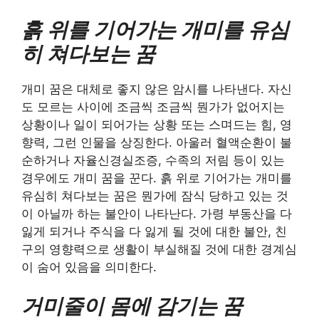
흙 위를 기어가는 개미를 유심
히 쳐다보는 꿈
개미 꿈은 대체로 좋지 않은 암시를 나타낸다. 자신
도 모르는 사이에 조금씩 조금씩 뭔가가 없어지는
상황이나 일이 되어가는 상황 또는 스며드는 힘, 영
향력, 그런 인물을 상징한다. 아울러 혈액순환이 불
순하거나 자율신경실조증, 수족의 저림 등이 있는
경우에도 개미 꿈을 꾼다. 흙 위로 기어가는 개미를
유심히 쳐다보는 꿈은 뭔가에 잠식 당하고 있는 것
이 아닐까 하는 불안이 나타난다. 가령 부동산을 다
잃게 되거나 주식을 다 잃게 될 것에 대한 불안, 친
구의 영향력으로 생활이 부실해질 것에 대한 경계심
이 숨어 있음을 의미한다.
거미줄이 몸에 감기는 꿈