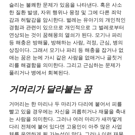
슬리는 불쾌한 문제가 있음을 나타낸다. 혹은 사소
한 질환 발생, 자위 행위나 몽정 및 그에 다른 죄악
감과 허탈감을 암시한다. 벌레는 유아기의 개인적인
경험과 관련이 있으므로 개인적으로 그 벌레로부터
연상되는 것이 꿈해몽의 열쇠가 된다. 모기나 파리
등 해충은 방해물, 방해하는 사람, 걱정, 근심, 병의
상징이다. 그래서 모기나 파리 등 해충을 잡거나 없
애는 꿈은 눈에 가시 같은 사람을 없애거나 골칫거
리를 해결함을 의미한다. 그리고 근심하는 문제가
풀리거나 병에서 회복된다.
거머리가 달라붙는 꿈
거머리는 한 마리나 두 마리가 다리에 붙어서 피를
빨고 있을 경우에는 자신을 괴롭히거나 재물을 축내
는 사람을 의미한다. 그러나 여러 마리가 새까맣게
다리 전체에 붙어 있다면 고용인이 아주 많은 사업
체를 운영하게 될 가능성이 많다. 그러나 이런 재물