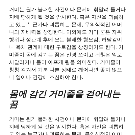
거미는 뭔가 불쾌한 사건이나 문제에 휘말려 들거나
지배 당하게 될 것을 암시한다. 혹은 자신을 괴롭히
고 있는 누군가나 괴롭히는 문제, 무의식적인 어머
니의 지배력을 상징한다. 이외에도 거미 꿈은 자위
행위나 성관계 후에 오는 불쾌한 혐오감, 허탈감이
나 육체 관계에 대한 구토감을 상징하기도 한다. 거
미줄이 몸에 감기는 꿈은 신경 쓰이고 귀찮은 일로
시달리거나 몸이 아프게 됨을 의미한다. 거미줄이
칭칭 감겨서 기분 나쁜 상태로 깨어나면 좋지 않으
니 일이나 건강에 조심해야 한다.
몸에 감긴 거미줄을 걷어내는
꿈
거미는 뭔가 불쾌한 사건이나 문제에 휘말려 들거나
지배 당하게 될 것을 암시한다. 혹은 자신을 괴롭히
고 있는 누군가나 괴롭히는 문제, 무의식적인 어머