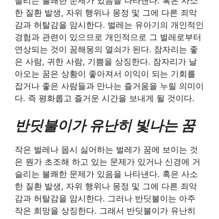
슬리는 불쾌한 문제가 있음을 나타낸다. 혹은 사소
한 질환 발생, 자위 행위나 몽정 및 그에 다른 죄악
감과 허탈감을 암시한다. 벌레는 유아기의 개인적인
경험과 관련이 있으므로 개인적으로 그 벌레로부터
연상되는 것이 꿈해몽의 열쇠가 된다. 잠자리는 좋
은 사람, 귀한 사람, 기쁨을 상징한다. 잠자리가 날
아오는 꿈은 상황이 좋아져서 이익이 되는 기회를
잡거나 좋은 사람들과 만나는 즐거움을 누릴 의미이
다. 즉 평화롭고 즐거운 시간을 보내게 될 것이다.
반딧불이가 유난히 빛나는 꿈
작은 벌레나 몹시 싫어하는 벌레가 꿈에 보이는 것
은 뭔가 초조해 하고 있는 문제가 있거나 신경에 거
슬리는 불쾌한 문제가 있음을 나타낸다. 혹은 사소
한 질환 발생, 자위 행위나 몽정 및 그에 다른 죄악
감과 허탈감을 암시한다. 그러나 반딧불이는 아주
작은 희망을 상징한다. 그래서 반딧불이가 유난히