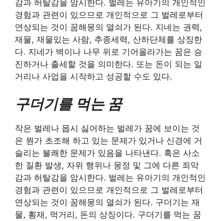
감과 허탈감을 암시한다. 벌레는 유아기의 개인적인
경험과 관련이 있으므로 개인적으로 그 벌레로부터
연상되는 것이 꿈해몽의 열쇠가 된다. 지네는 권력,
재물, 재물있는 사람, 추종세력, 산하단체를 상징한
다. 지네가 벽이나 나무 위로 기어올라가는 꿈은 승
진하거나 출세할 것을 의미한다. 또는 돈이 되는 일
거리나 사업을 시작하고 성공할 수도 있다.
구더기를 먹는 꿈
작은 벌레나 몹시 싫어하는 벌레가 꿈에 보이는 것
은 뭔가 초조해 하고 있는 문제가 있거나 신경에 거
슬리는 불쾌한 문제가 있음을 나타낸다. 혹은 사소
한 질환 발생, 자위 행위나 몽정 및 그에 다른 죄악
감과 허탈감을 암시한다. 벌레는 유아기의 개인적인
경험과 관련이 있으므로 개인적으로 그 벌레로부터
연상되는 것이 꿈해몽의 열쇠가 된다. 구더기는 재
물, 횡재, 먹거리, 돈의 상징이다. 구더기를 먹는 꿈