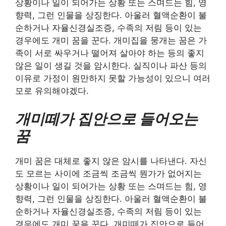
상황이나 일이 되어가는 상황 또는 스며드는 힘, 영
향력, 그런 인물을 상징한다. 아울러 혈액순환이 불
순하거나 자율신경실조증, 수족의 저림 등이 있는
경우에도 개미 꿈을 꾼다. 개미집을 뭉개는 꿈은 가
족이 서로 싸우거나 떨어져 살아야 하는 등의 좋지
않은 일이 생길 것을 암시한다. 실직이나 파산 등의
이유로 가정이 원만하지 못할 가능성이 있으니 여러
모로 유의해야겠다.
개미떼가 집안으로 들어오는
꿈
개미 꿈은 대체로 좋지 않은 암시를 나타낸다. 자신
도 모르는 사이에 조금씩 조금씩 뭔가가 없어지는
상황이나 일이 되어가는 상황 또는 스며드는 힘, 영
향력, 그런 인물을 상징한다. 아울러 혈액순환이 불
순하거나 자율신경실조증, 수족의 저림 등이 있는
경우에도 개미 꿈을 꾼다. 개미떼가 집안으로 들어