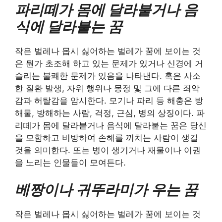
파리떼가 몸에 달라붙거나 음
식에 달라붙는 꿈
작은 벌레나 몹시 싫어하는 벌레가 꿈에 보이는 것
은 뭔가 초조해 하고 있는 문제가 있거나 신경에 거
슬리는 불쾌한 문제가 있음을 나타낸다. 혹은 사소
한 질환 발생, 자위 행위나 몽정 및 그에 다른 죄악
감과 허탈감을 암시한다. 모기나 파리 등 해충은 방
해물, 방해하는 사람, 걱정, 근심, 병의 상징이다. 파
리떼가 몸에 달라붙거나 음식에 달라붙는 꿈은 당신
을 모함하고 비방하여 손해를 끼치는 사람이 생길
것을 의미한다. 또는 병이 생기거나 재물이나 이권
을 노리는 인물들이 모여든다.
베짱이나 귀뚜라미가 우는 꿈
작은 벌레나 몹시 싫어하는 벌레가 꿈에 보이는 것