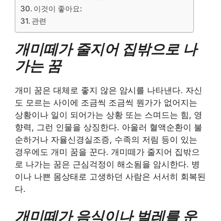
이것이 좋아요:
관련
개미떼가 줄지어 집밖으로 나
가는 꿈
개미 꿈은 대체로 좋지 않은 암시를 나타낸다. 자신
도 모르는 사이에 조금씩 조금씩 뭔가가 없어지는
상황이나 일이 되어가는 상황 또는 스며드는 힘, 영
향력, 그런 인물을 상징한다. 아울러 혈액순환이 불
순하거나 자율신경실조증, 수족의 저림 등이 있는
경우에도 개미 꿈을 꾼다. 개미떼가 줄지어 집밖으
로 나가는 꿈은 근심걱정이 해소됨을 암시한다. 병
이나 나쁜 몸상태로 고생하던 사람은 서서히 회복된
다.
개미떼가 음식이나 벌레를 운