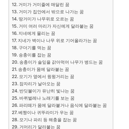
거미가 거미줄에 매달린 꿈
거미가 집안에서 밖으로 나가는 꿈
땅거미가 나무위로 오르는 꿈
거미 여러 마리가 자신에게 달라붙는 꿈
지네에게 물리는 꿈
지네가 벽이나 나무 위로 기어올라가는 꿈
구더기를 먹는 꿈
송충이를 잡는 꿈
송충이가 솔잎을 갉아먹어 나무가 병드는 꿈
송충이가 몸에 달라붙는 꿈
모기가 옆에서 윙윙거리는 꿈
잠자리가 날아오는 꿈
반딧불이가 유난히 빛나는 꿈
바퀴벌레나 노래기를 보는 꿈
파리떼가 몸에 달라붙거나 음식에 달라붙는 꿈
베짱이나 귀뚜라미가 우는 꿈
모기나 파리 등 해충을 잡는 꿈
거머리가 달라붙는 꿈