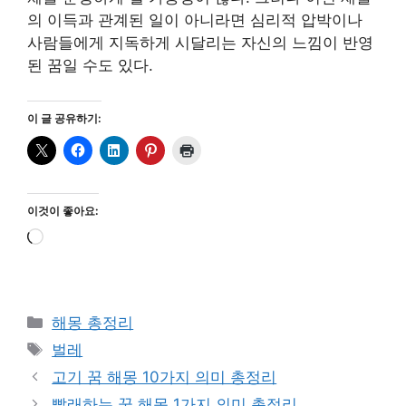
의 이득과 관계된 일이 아니라면 심리적 압박이나
사람들에게 지독하게 시달리는 자신의 느낌이 반영
된 꿈일 수도 있다.
이 글 공유하기:
이것이 좋아요:
로
드
중...
카
해몽 총정리
테
태
벌레
고
그
고기 꿈 해몽 10가지 의미 총정리
리
빨래하는 꿈 해몽 1가지 의미 총정리