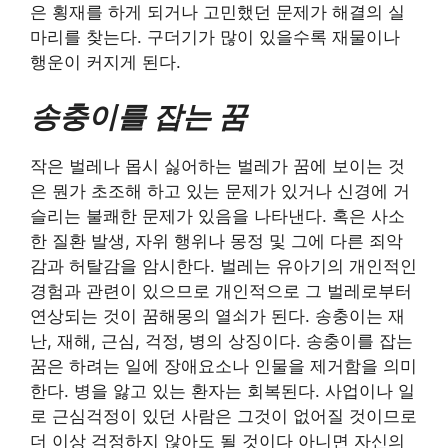
은 횡재를 하게 되거나 고민했던 문제가 해결의 실
마리를 찾는다. 구더기가 많이 있을수록 재물이나
행운이 커지게 된다.
송충이를 잡는 꿈
작은 벌레나 몹시 싫어하는 벌레가 꿈에 보이는 것
은 뭔가 초조해 하고 있는 문제가 있거나 신경에 거
슬리는 불쾌한 문제가 있음을 나타낸다. 혹은 사소
한 질환 발생, 자위 행위나 몽정 및 그에 다른 죄악
감과 허탈감을 암시한다. 벌레는 유아기의 개인적인
경험과 관련이 있으므로 개인적으로 그 벌레로부터
연상되는 것이 꿈해몽의 열쇠가 된다. 송충이는 재
난, 재해, 근심, 걱정, 병의 상징이다. 송충이를 잡는
꿈은 하려는 일에 장애요소나 인물을 제거함을 의미
한다. 병을 앓고 있는 환자는 회복된다. 사업이나 일
로 근심걱정이 있던 사람은 그것이 없어질 것이므로
더 이상 걱정하지 않아도 될 것이다 아니면 자신의