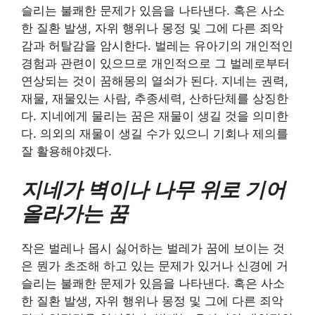
슬리는 불쾌한 문제가 있음을 나타낸다. 혹은 사소
한 질환 발생, 자위 행위나 몽정 및 그에 다른 죄악
감과 허탈감을 암시한다. 벌레는 유아기의 개인적인
경험과 관련이 있으므로 개인적으로 그 벌레로부터
연상되는 것이 꿈해몽의 열쇠가 된다. 지네는 권력,
재물, 재물있는 사람, 추종세력, 산하단체를 상징한
다. 지네에게 물리는 꿈은 재물이 생길 것을 의미한
다. 의외의 재물이 생길 수가 있으니 기회나 제의를
잘 활용해야겠다.
지네가 벽이나 나무 위로 기어
올라가는 꿈
작은 벌레나 몹시 싫어하는 벌레가 꿈에 보이는 것
은 뭔가 초조해 하고 있는 문제가 있거나 신경에 거
슬리는 불쾌한 문제가 있음을 나타낸다. 혹은 사소
한 질환 발생, 자위 행위나 몽정 및 그에 다른 죄악