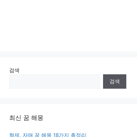
검색
검색
최신 꿈 해몽
형제, 자매 꿈 해몽 18가지 총정리