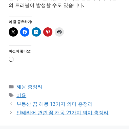
의 트러블이 발생할 수도 있습니다.
이 글 공유하기:
이것이 좋아요:
로
드
중...
카
해몽 총정리
테
태
미용
고
그
부동산 꿈 해몽 13가지 의미 총정리
리
인테리어 관련 꿈 해몽 21가지 의미 총정리