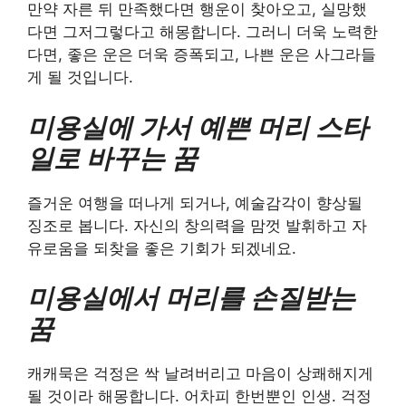
만약 자른 뒤 만족했다면 행운이 찾아오고, 실망했
다면 그저그렇다고 해몽합니다. 그러니 더욱 노력한
다면, 좋은 운은 더욱 증폭되고, 나쁜 운은 사그라들
게 될 것입니다.
미용실에 가서 예쁜 머리 스타
일로 바꾸는 꿈
즐거운 여행을 떠나게 되거나, 예술감각이 향상될
징조로 봅니다. 자신의 창의력을 맘껏 발휘하고 자
유로움을 되찾을 좋은 기회가 되겠네요.
미용실에서 머리를 손질받는
꿈
캐캐묵은 걱정은 싹 날려버리고 마음이 상쾌해지게
될 것이라 해몽합니다. 어차피 한번뿐인 인생. 걱정