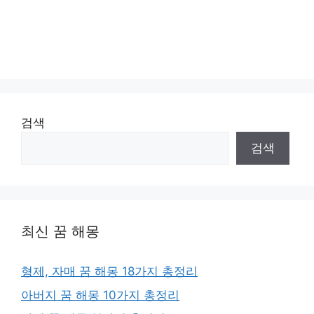
검색
검색
최신 꿈 해몽
형제, 자매 꿈 해몽 18가지 총정리
아버지 꿈 해몽 10가지 총정리