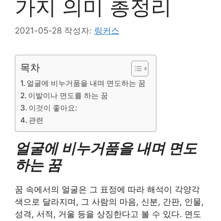
가지 의미 총정리
2021-05-28
작성자:
링커스
목차
얼굴에 비누거품을 내며 면도하는 꿈
이발이나 면도를 하는 꿈
이것이 좋아요:
관련
얼굴에 비누거품을 내며 면도
하는 꿈
꿈 속에서의 얼굴은 그 표정에 따라 해석이 각양각
색으로 달라지며, 그 사람의 마음, 신분, 간판, 인물,
성격, 서적, 거울 등을 상징한다고 볼 수 있다. 면도