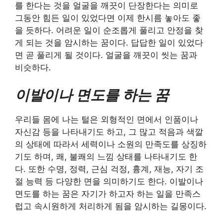
를 한다는 것을 얼굴을 깨끗이 단장한다는 의미로
그동안 힘든 일이 있었다면 이제 한시름 놓아도 좋
을 듯하다. 어려운 일이 순조롭게 풀리고 안정을 찾
게 되는 것을 암시하는 꿈이다. 답답한 일이 있었다
면 곧 풀리게 될 것이다. 얼굴을 깨끗이 씻는 꿈과
비슷하다.
이발이나 면도를 하는 꿈
우리들 몸에 나는 털은 외형적인 면에서 인품이나
자신감 등을 나타내기도 하고, 그 많고 적음과 색깔
의 상태에 따라서 세력이나 소원의 만족도를 상징하
기도 하며, 쾌, 불쾌의 느낌 상태를 나타내기도 한
다. 또한 수명, 정력, 근심 걱정, 흉계, 재능, 자기 조
절 능력 등 다양한 면을 의미하기도 한다. 이발이나
면도를 하는 꿈은 자기가 하고자 하는 일을 만족스
럽고 속시원하게 처리하게 됨을 암시하는 길몽이다.