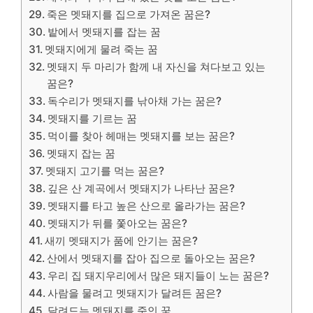
죽은 멧돼지를 집으로 가져온 꿈은?
밭에서 멧돼지를 잡는 꿈
멧돼지에게 물려 죽는 꿈
멧돼지 두 마리가 함께 내 자신을 쳐다보고 있는
꿈은?
독수리가 멧돼지를 낚아채 가는 꿈은?
멧돼지를 기르는 꿈
먹이를 찾아 헤매는 멧돼지를 보는 꿈은?
멧돼지 잡는 꿈
멧돼지 고기를 먹는 꿈은?
깊은 산 계곡에서 멧돼지가 나타난 꿈은?
멧돼지를 타고 높은 산으로 올라가는 꿈은?
멧돼지가 뒤를 쫓아오는 꿈은?
새끼 멧돼지가 품에 안기는 꿈은?
산에서 멧돼지를 잡아 집으로 돌아오는 꿈은?
우리 집 돼지우리에서 많은 돼지들이 노는 꿈은?
사람을 물려고 멧돼지가 달려든 꿈은?
달려드는 멧돼지를 죽인 꿈