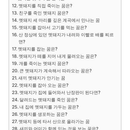
멧돼지를 직접 죽이는 꿈은?
친구를 죽인 멧돼지 꿈은?
멧돼지 세 마리를 깊은 계곡에서 만나는 꿈
멧돼지를 잡아서 고기를 먹는 꿈은?
산 정상에 있던 멧돼지가 내려와 이빨로 배를 찌르
면?
멧돼지를 잡는 꿈은?
멧돼지가 떼를 지어 내게 몰려오는 꿈은?
개를 죽이는 멧돼지 꿈은?
큰 멧돼지가 계속해서 따라오는 꿈은?
새끼 멧돼지가 안기는 꿈
멧돼지를 잡아 오는 꿈은?
멧돼지가 집에 들어와서 난장판이 된다면?
달려드는 멧돼지를 죽인 꿈은?
내 집에 멧돼지를 가두는 꿈은?
멧돼지를 생포하는 꿈은?
멧돼지 등에 타서 산으로 올라가는 꿈
새끼와 어미가 함께 있는 것을 보는 꿈은?