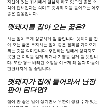
자신이 있는 위치에서 열심히 하고 있으면 좋은 소
식이 전해진다는 의미로 뜻밖의 재물 들어오는 아주
좋은 길몽입니다.
멧돼지를 잡아 오는 꿈은?
하는 일이 크게 성공하게 될 꿈입니다. 멧돼지를 잡
아 오는 꿈은 투자하는 일이 좋은 결과를 가져오게
되는 것을 의미합니다. 추진하는 일에서 생각지도
못한 큰 이익을 얻게 되거나 기쁨을 얻게 될 뜻입니
다. 또한 평소 바라던 소망을 이루게 돼 몸과 마음이
편안해지게 될 꿈입니다.
멧돼지가 집에 들어와서 난장
판이 된다면?
집에 안 좋은 일이 생기면서 우환이 생길 수가 있는