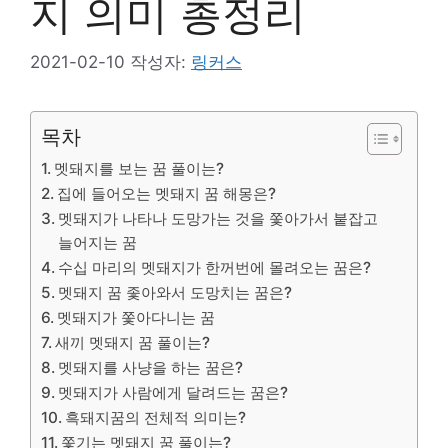
지 의미 총정리
2021-02-10
작성자:
링커스
목차
멧돼지를 보는 꿈 풀이는?
집에 들어오는 멧돼지 꿈 해몽은?
멧돼지가 나타나 도망가는 것을 쫓아가서 붙잡고
늘어지는 꿈
수십 마리의 멧돼지가 한꺼번에 몰려오는 꿈은?
멧돼지 꿈 좇아와서 도망치는 꿈은?
멧돼지가 쫓아다니는 꿈
새끼 멧돼지 꿈 풀이는?
멧돼지를 사냥을 하는 꿈은?
멧돼지가 사람에게 달려드는 꿈은?
흑돼지꿈의 전체적 의미는?
쫓기는 멧돼지 꿈 풀이는?