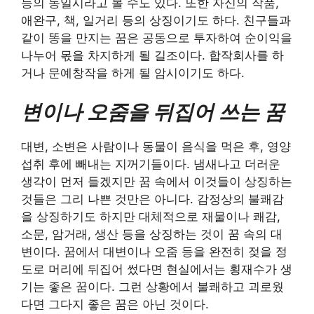
등의 동일시라고 볼 수도 있다. 또한 자신의 작품,
애완구, 책, 일거리 등의 상징이기도 하다. 친구들과
같이 똥을 만지는 꿈은 공동으로 투자하여 순이익을
나누어 몫을 차지하게 될 길조이다. 합작회사를 하
거나 문예창작을 하게 될 암시이기도 하다.
변이나 오줌을 뒤집어 쓰는 꿈
대변, 소변은 사람이나 동물이 음식을 먹은 후, 영양
섭취 후에 빼내는 지꺼기들이다. 냄새나고 더러운
생각이 먼저 들겠지만 꿈 속에서 이것들이 상징하는
것들은 그리 나쁜 것만은 아니다. 감정상의 불쾌감
을 상징하기도 하지만 대체적으로 재물이나 쾌감,
소문, 암거래, 생산 등을 상징하는 것이 꿈 속의 대
변이다. 꿈에서 대변이나 오줌 등을 완전히 젖을 정
도로 머리에 뒤집어 썼다면 현실에서는 횡재수가 생
기는 좋은 꿈이다. 그런 상황에서 불쾌하고 괴로웠
다면 그다지 좋은 꿈은 아닌 것이다.