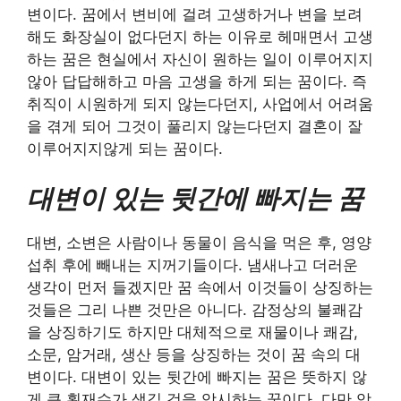
변이다. 꿈에서 변비에 걸려 고생하거나 변을 보려
해도 화장실이 없다던지 하는 이유로 헤매면서 고생
하는 꿈은 현실에서 자신이 원하는 일이 이루어지지
않아 답답해하고 마음 고생을 하게 되는 꿈이다. 즉
취직이 시원하게 되지 않는다던지, 사업에서 어려움
을 겪게 되어 그것이 풀리지 않는다던지 결혼이 잘
이루어지지않게 되는 꿈이다.
대변이 있는 뒷간에 빠지는 꿈
대변, 소변은 사람이나 동물이 음식을 먹은 후, 영양
섭취 후에 빼내는 지꺼기들이다. 냄새나고 더러운
생각이 먼저 들겠지만 꿈 속에서 이것들이 상징하는
것들은 그리 나쁜 것만은 아니다. 감정상의 불쾌감
을 상징하기도 하지만 대체적으로 재물이나 쾌감,
소문, 암거래, 생산 등을 상징하는 것이 꿈 속의 대
변이다. 대변이 있는 뒷간에 빠지는 꿈은 뜻하지 않
게 큰 횡재수가 생길 것을 암시하는 꿈이다. 다만 악