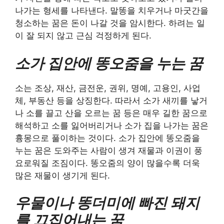
나가는 형세를 나타낸다. 말똥을 치우거나 마굿간을
청소하는 꿈은 돈이 나갈 것을 암시한다. 하려는 일
이 잘 되지 않고 근심 걱정하게 된다.
소가 집안에 똥오줌을 누는 꿈
소는 조상, 재산, 금전운, 권위, 명예, 고용인, 사업
체, 부동산 등을 상징한다. 따라서 소가 새끼를 낳거
나 소를 끌고 산을 오르는 꿈 등은 매우 길한 꿈으로
해석하고 소를 잃어버리거나 소가 집을 나가는 꿈은
흉몽으로 풀이하는 것이다. 소가 집안에 똥오줌을
누는 꿈은 도와주는 사람이 생겨 재물과 이권이 풍
요로워질 조짐이다. 똥오줌의 양이 많을수록 더욱
많은 재물이 생기게 된다.
우물이나 똥더미에 빠진 돼지
를 끄집어내는 꿈