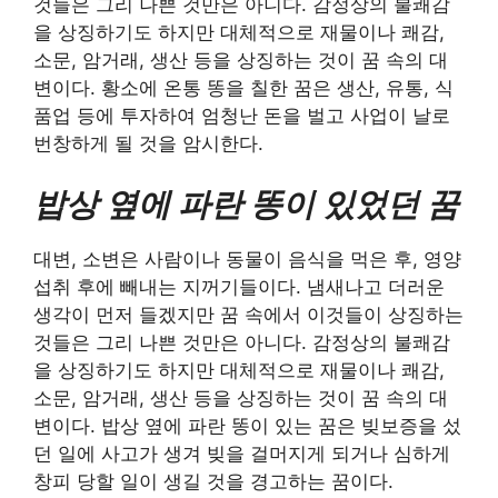
것들은 그리 나쁜 것만은 아니다. 감정상의 불쾌감
을 상징하기도 하지만 대체적으로 재물이나 쾌감,
소문, 암거래, 생산 등을 상징하는 것이 꿈 속의 대
변이다. 황소에 온통 똥을 칠한 꿈은 생산, 유통, 식
품업 등에 투자하여 엄청난 돈을 벌고 사업이 날로
번창하게 될 것을 암시한다.
밥상 옆에 파란 똥이 있었던 꿈
대변, 소변은 사람이나 동물이 음식을 먹은 후, 영양
섭취 후에 빼내는 지꺼기들이다. 냄새나고 더러운
생각이 먼저 들겠지만 꿈 속에서 이것들이 상징하는
것들은 그리 나쁜 것만은 아니다. 감정상의 불쾌감
을 상징하기도 하지만 대체적으로 재물이나 쾌감,
소문, 암거래, 생산 등을 상징하는 것이 꿈 속의 대
변이다. 밥상 옆에 파란 똥이 있는 꿈은 빚보증을 섰
던 일에 사고가 생겨 빚을 걸머지게 되거나 심하게
창피 당할 일이 생길 것을 경고하는 꿈이다.