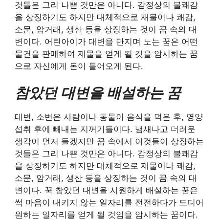
것들은 그리 나쁜 것만은 아니다. 감정상의 불쾌감
을 상징하기도 하지만 대체적으로 재물이나 쾌감,
소문, 암거래, 생산 등을 상징하는 것이 꿈 속의 대
변이다. 어린아이가 대변을 만지며 노는 꿈은 어떤
물건을 판매하여 재물을 얻게 될 것을 암시하는 꿈
으로 자신에게 돈이 들어오게 된다.
참았던 대변을 배설하는 꿈
대변, 소변은 사람이나 동물이 음식을 먹은 후, 영양
섭취 후에 빼내는 지꺼기들이다. 냄새나고 더러운
생각이 먼저 들겠지만 꿈 속에서 이것들이 상징하는
것들은 그리 나쁜 것만은 아니다. 감정상의 불쾌감
을 상징하기도 하지만 대체적으로 재물이나 쾌감,
소문, 암거래, 생산 등을 상징하는 것이 꿈 속의 대
변이다. 꾹 참았던 대변을 시원하게 배설하는 꿈은
썩 마음이 내키지 않는 일자리를 전전하다가 드디어
원하는 일자리를 얻게 될 것임을 암시하는 꿈이다.