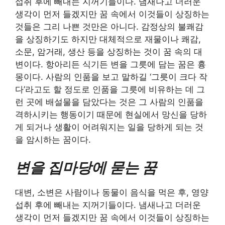
섭취 후에 빼내는 지꺼기들이다. 냄새나고 더러운
생각이 먼저 들겠지만 꿈 속에서 이것들이 상징하는
것들은 그리 나쁜 것만은 아니다. 감정상의 불쾌감
을 상징하기도 하지만 대체적으로 재물이나 쾌감,
소문, 암거래, 생산 등을 상징하는 것이 꿈 속의 대
변이다. 항아리든 식기든 변을 그릇에 담는 꿈은 흉
몽이다. 사람의 인품을 보고 말하길 ‘그릇이 크다 작
다’라고도 할 정도로 인품을 그릇에 비유하는 데 그
런 곳에 배설물을 담았다는 것은 그 사람의 인품을
격하시키는 행동이기 때문에 현실에서 망신을 당하
게 되거나 생활이 어려워지는 일을 당하게 되는 것
을 암시하는 꿈이다.
변을 집마당에 묻는 꿈
대변, 소변은 사람이나 동물이 음식을 먹은 후, 영양
섭취 후에 빼내는 지꺼기들이다. 냄새나고 더러운
생각이 먼저 들겠지만 꿈 속에서 이것들이 상징하는