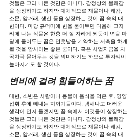
것들은 그리 나쁜 것만은 아니다. 감정상의 불쾌감
을 상징하기도 하지만 대체적으로 재물이나 쾌감,
소문, 암거래, 생산 등을 상징하는 것이 꿈 속의 대
변이다. 마당 흙더미에 변을 묻어두면 다음해 그자
리에 나는 식물은 한층 더 잘 자라게 되듯이 변을 마
당에 묻어두는 꿈은 먼훗날을 기약하는 저축을 하게
될 것을 암시하는 좋은 꿈이다. 혹은 사업자금을 차
곡차곡 묻어두는 것을 의미하기도 하므로 투자액이
높아지기도 할 것이다.
변비에 걸려 힘들어하는 꿈
대변, 소변은 사람이나 동물이 음식을 먹은 후, 영양
섭취 후에 빼내는 지꺼기들이다. 냄새나고 더러운
생각이 먼저 들겠지만 꿈 속에서 이것들이 상징하는
것들은 그리 나쁜 것만은 아니다. 감정상의 불쾌감
을 상징하기도 하지만 대체적으로 재물이나 쾌감,
소문, 암거래, 생산 등을 상징하는 것이 꿈 속의 대