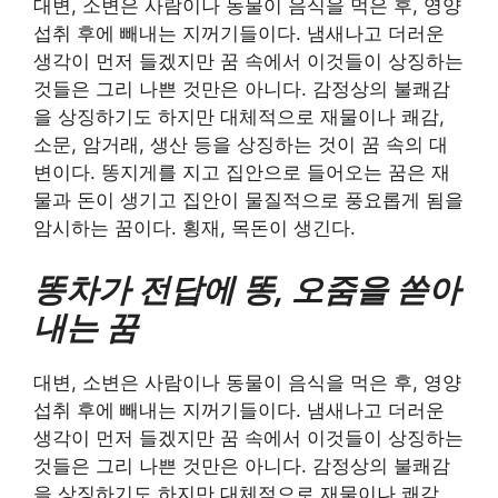
대변, 소변은 사람이나 동물이 음식을 먹은 후, 영양
섭취 후에 빼내는 지꺼기들이다. 냄새나고 더러운
생각이 먼저 들겠지만 꿈 속에서 이것들이 상징하는
것들은 그리 나쁜 것만은 아니다. 감정상의 불쾌감
을 상징하기도 하지만 대체적으로 재물이나 쾌감,
소문, 암거래, 생산 등을 상징하는 것이 꿈 속의 대
변이다. 똥지게를 지고 집안으로 들어오는 꿈은 재
물과 돈이 생기고 집안이 물질적으로 풍요롭게 됨을
암시하는 꿈이다. 횡재, 목돈이 생긴다.
똥차가 전답에 똥, 오줌을 쏟아
내는 꿈
대변, 소변은 사람이나 동물이 음식을 먹은 후, 영양
섭취 후에 빼내는 지꺼기들이다. 냄새나고 더러운
생각이 먼저 들겠지만 꿈 속에서 이것들이 상징하는
것들은 그리 나쁜 것만은 아니다. 감정상의 불쾌감
을 상징하기도 하지만 대체적으로 재물이나 쾌감,