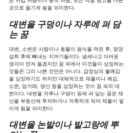
은 사업 자금이나 공적 자금, 또는 작품 원고를 다른
곳으로 옮기게 됨을 의미한다.
대변을 구덩이나 자루에 퍼 담
는 꿈
대변, 소변은 사람이나 동물이 음식을 먹은 후, 영양
섭취 후에 빼내는 지꺼기들이다. 냄새나고 더러운
생각이 먼저 들겠지만 꿈 속에서 이것들이 상징하는
것들은 그리 나쁜 것만은 아니다. 감정상의 불쾌감
을 상징하기도 하지만 대체적으로 재물이나 쾌감,
소문, 암거래, 생산 등을 상징하는 것이 꿈 속의 대
변이다. 대변을 자루나 구덩이 등에 퍼 담는 꿈은 재
산을 부동산에 투자하거나 저축하게 되어 재물이 쌓
이게 됨을 의미한다.
대변을 논밭이나 밭고랑에 뿌