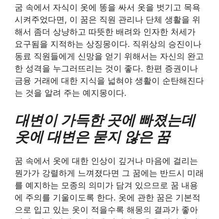
굼 속에서 자식이 옷에 똥을 싸서 옷을 벗기고 목욕
시켜주었다면, 이 꿈은 직원 관리나 단체 생활을 위
해서 좀더 상냥하고 따뜻한 배려와 인자한 처세가
요구됨을 지적하는 상징몽이다. 직위상의 승진이나
동료 직원들에게 신망을 얻기 위해서는 자신의 완고
한 성격을 누그러뜨리는 것이 좋다. 한편 증권이나
금융 거래에 대한 지식을 넓혀야 생활이 순탄해진다
는 것을 알려 주는 예지몽이다.
대변이 가득한 곳에 빠졌는데
옷에 대변은 묻지 않은 꿈
꿈 속에서 옷에 대한 인상이 깊거나 마음에 걸리는
뭔가가 강렬하게 느껴졌다면 그 꿈에는 반드시 미래
를 예지하는 모종의 의미가 담겨 있으므로 꿈 내용
에 주의를 기울이도록 한다. 옷에 관한 꿈은 기본적
으로 입고 있는 옷이 적을수록 해몽의 결과가 좋아