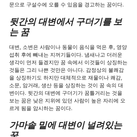
문으로 구설수에 오를 수 있음을 경고하는 꿈이다.
뒷간의 대변에서 구더기를 보
는 꿈
대변, 소변은 사람이나 동물이 음식을 먹은 후, 영양
섭취 후에 빼내는 지꺼기들이다. 냄새나고 더러운
생각이 먼저 들겠지만 꿈 속에서 이것들이 상징하는
것들은 그리 나쁜 것만은 아니다. 감정상의 불쾌감
을 상징하기도 하지만 대체적으로 재물이나 쾌감,
소문, 암거래, 생산 등을 상징하는 것이 꿈 속의 대
변이다. 뒷간의 대변에 구더기가 꿈틀거리는 것을
보는 꿈은 낮은 지위에 있던 사람이 높은 자리에 오
르게 됨을 암시하는 꿈이다.
가마솥 밑에 대변이 널려있는
꿈