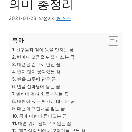
의미 총정리
2021-01-23
작성자:
링커스
목차
친구들과 같이 똥을 만지는 꿈
변이나 오줌을 뒤집어 쓰는 꿈
대변을 손으로 만진 꿈
변이 많이 쌓여있는 꿈
변을 그릇에 담은 꿈
변을 집마당에 묻는 꿈
변비에 걸려 힘들어하는 꿈
대변이 있는 뒷간에 빠지는 꿈
대변의 구린내를 맡는 꿈
몸에 대변이 묻어있는 꿈
대변 위에 털썩 주저앉는 꿈
뒷간의 대변에서 구더기를 보는 꿈