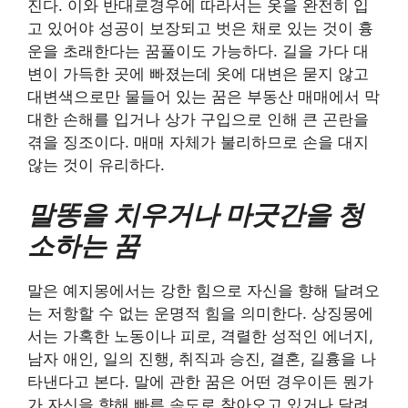
진다. 이와 반대로경우에 따라서는 옷을 완전히 입
고 있어야 성공이 보장되고 벗은 채로 있는 것이 흉
운을 초래한다는 꿈풀이도 가능하다. 길을 가다 대
변이 가득한 곳에 빠졌는데 옷에 대변은 묻지 않고
대변색으로만 물들어 있는 꿈은 부동산 매매에서 막
대한 손해를 입거나 상가 구입으로 인해 큰 곤란을
겪을 징조이다. 매매 자체가 불리하므로 손을 대지
않는 것이 유리하다.
말똥을 치우거나 마굿간을 청
소하는 꿈
말은 예지몽에서는 강한 힘으로 자신을 향해 달려오
는 저항할 수 없는 운명적 힘을 의미한다. 상징몽에
서는 가혹한 노동이나 피로, 격렬한 성적인 에너지,
남자 애인, 일의 진행, 취직과 승진, 결혼, 길흉을 나
타낸다고 본다. 말에 관한 꿈은 어떤 경우이든 뭔가
가 자신을 향해 빠른 속도로 찾아오고 있거나 달려