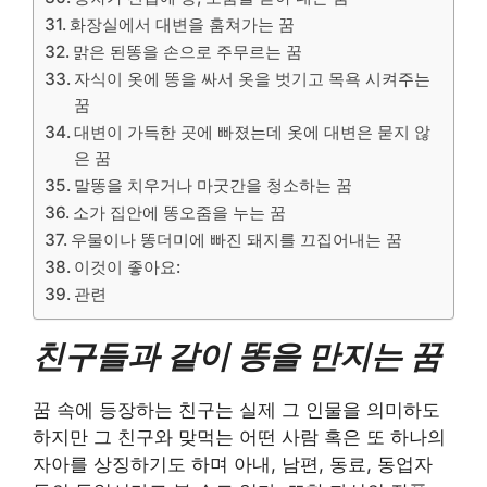
화장실에서 대변을 훔쳐가는 꿈
맑은 된똥을 손으로 주무르는 꿈
자식이 옷에 똥을 싸서 옷을 벗기고 목욕 시켜주는
꿈
대변이 가득한 곳에 빠졌는데 옷에 대변은 묻지 않
은 꿈
말똥을 치우거나 마굿간을 청소하는 꿈
소가 집안에 똥오줌을 누는 꿈
우물이나 똥더미에 빠진 돼지를 끄집어내는 꿈
이것이 좋아요:
관련
친구들과 같이 똥을 만지는 꿈
꿈 속에 등장하는 친구는 실제 그 인물을 의미하도
하지만 그 친구와 맞먹는 어떤 사람 혹은 또 하나의
자아를 상징하기도 하며 아내, 남편, 동료, 동업자