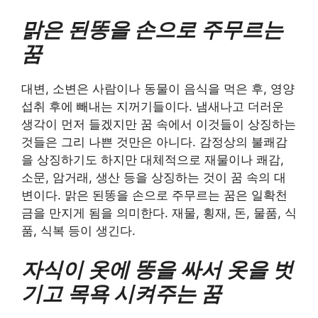
맑은 된똥을 손으로 주무르는
꿈
대변, 소변은 사람이나 동물이 음식을 먹은 후, 영양
섭취 후에 빼내는 지꺼기들이다. 냄새나고 더러운
생각이 먼저 들겠지만 꿈 속에서 이것들이 상징하는
것들은 그리 나쁜 것만은 아니다. 감정상의 불쾌감
을 상징하기도 하지만 대체적으로 재물이나 쾌감,
소문, 암거래, 생산 등을 상징하는 것이 꿈 속의 대
변이다. 맑은 된똥을 손으로 주무르는 꿈은 일확천
금을 만지게 됨을 의미한다. 재물, 횡재, 돈, 물품, 식
품, 식복 등이 생긴다.
자식이 옷에 똥을 싸서 옷을 벗
기고 목욕 시켜주는 꿈