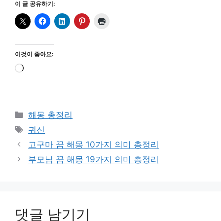
이 글 공유하기:
이것이 좋아요:
로
드
중...
카
해몽 총정리
테
태
귀신
고
그
고구마 꿈 해몽 10가지 의미 총정리
리
부모님 꿈 해몽 19가지 의미 총정리
댓글 남기기