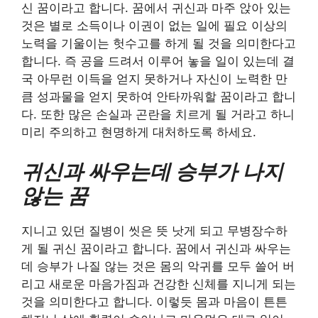
신 꿈이라고 합니다. 꿈에서 귀신과 마주 앉아 있는
것은 별로 소득이나 이권이 없는 일에 필요 이상의
노력을 기울이는 헛수고를 하게 될 것을 의미한다고
합니다. 즉 공을 드려서 이루어 놓을 일이 있는데 결
국 아무런 이득을 얻지 못하거나 자신이 노력한 만
큼 성과물을 얻지 못하여 안타까워할 꿈이라고 합니
다. 또한 많은 손실과 곤란을 치르게 될 거라고 하니
미리 주의하고 현명하게 대처하도록 하세요.
귀신과 싸우는데 승부가 나지
않는 꿈
지니고 있던 질병이 씻은 뜻 낫게 되고 무병장수하
게 될 귀신 꿈이라고 합니다. 꿈에서 귀신과 싸우는
데 승부가 나질 않는 것은 몸의 악귀를 모두 쓸어 버
리고 새로운 마음가짐과 건강한 신체를 지니게 되는
것을 의미한다고 합니다. 이렇듯 몸과 마음이 튼튼