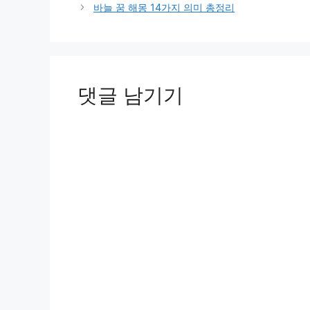
리
바늘 꿈 해몽 14가지 의미 총정리
댓글 남기기