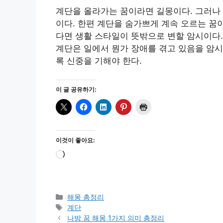
계단을 올라가는 꿈이라면 길몽이다. 그러나
이다. 한편 계단을 숨가쁘게 계속 오르는 꿈
다면 생활 스타일이 뜻밖으로 변할 암시이다.
계단은 일에서 뭔가 장애를 겪고 있음을 암시
록 신중을 기해야 한다.
이 글 공유하기:
이것이 좋아요:
로
드
중...
카
해몽 총정리
테
태
계단
고
그
나방 꿈 해몽 1가지 의미 총정리