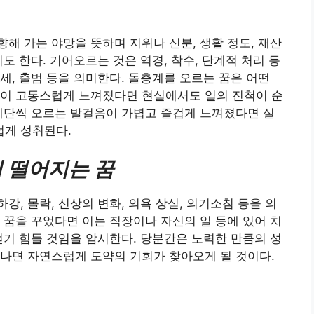
해 가는 야망을 뜻하며 지위나 신분, 생활 정도, 재산
도 한다. 기어오르는 것은 역경, 착수, 단계적 처리 등
세, 출범 등을 의미한다. 돌층계를 오르는 꿈은 어떤
것이 고통스럽게 느껴졌다면 현실에서도 일의 진척이 순
계단씩 오르는 발걸음이 가볍고 즐겁게 느껴졌다면 실
게 성취된다.
 떨어지는 꿈
, 몰락, 신상의 변화, 의욕 상실, 의기소침 등을 의
 꿈을 꾸었다면 이는 직장이나 자신의 일 등에 있어 치
얻기 힘들 것임을 암시한다. 당분간은 노력한 만큼의 성
나면 자연스럽게 도약의 기회가 찾아오게 될 것이다.