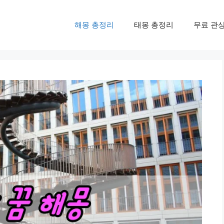
해몽 총정리
태몽 총정리
무료 관