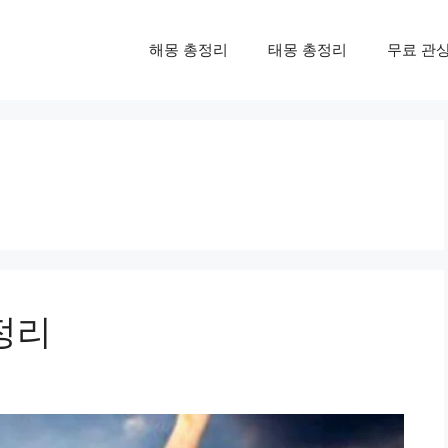
해몽 총정리
태몽 총정리
무료 관
정리