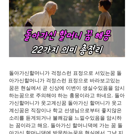
돌아가신할머니가 걱정스런 표정으로 서있는꿈 돌
아가신할머니가 걱정스런 표정으로 바라보고있는
꿈은 현실에서 곧 신상에 이변이 생실수있음을 암시
하는꿈으로 주의해야 하는 흉몽이라고 하네요. 돌아
가신할머니가 웃고계신꿈 돌아가신 할머니가 웃고
계신꿈은 직장이나 학교 선생님으로부터 좋지않은
소리를 듣게되거나 불쾌감을 느낄수있음을 암시하
는 꿈이라고 해요. 돌아가신 할머니댁에 가는 꿈 돌
아가신 할머니댁에 방문하는꿈은 현실에서 그냥 지