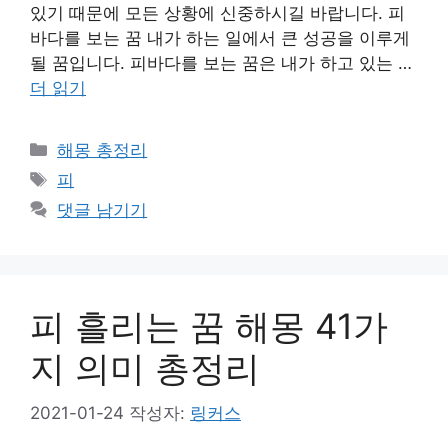
있기 때문에 모든 상황에 신중하시길 바랍니다. 피
바다를 보는 꿈 내가 하는 일에서 큰 성공을 이루게
될 꿈입니다. 피바다를 보는 꿈은 내가 하고 있는 …
더 읽기
카
해몽 총정리
테
태
피
고
그
댓글 남기기
리
피 흘리는 꿈 해몽 41가
지 의미 총정리
2021-01-24
작성자:
링커스