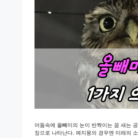
어둠속에 올빼미의 눈이 반짝이는 꿈 새는 공상,
징으로 나타난다. 예지몽의 경우엔 미래의 소