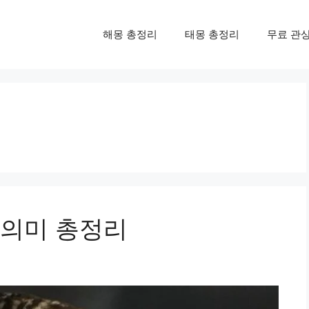
해몽 총정리
태몽 총정리
무료 관
 의미 총정리