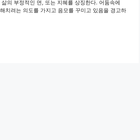
 삶의 부정적인 면, 또는 지혜를 상징한다. 어둠속에
 해치려는 의도를 가지고 음모를 꾸미고 있음을 경고하