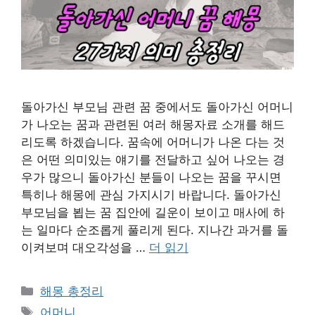
돌아가신 부모님 관련 꿈 중에서도 돌아가신 어머니
가 나오는 꿈과 관련된 여러 해몽자료 소개를 해드
리도록 하겠습니다. 꿈속에 어머니가 나온 다는 것
은 어떤 의미있는 얘기를 전달하고 싶어 나오는 경
우가 많으니 돌아가신 분들이 나오는 꿈을 꾸시면
특히나 해몽에 관심 가지시기 바랍니다. 돌아가신
부모님을 뵙는 꿈 집안에 길운이 보이고 매사에 하
는 일마다 순조롭게 풀리게 된다. 지나간 과거를 돌
이켜보며 대오각성을 …
더 읽기
카
해몽 총정리
테
태
어머니