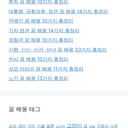
환자 꿈 해몽 10가지 총정리
대통령, 국회의원, 장관 꿈 해몽 14가지 총정리
연예인 꿈 해몽 10가지 총정리
기자,법관 꿈 해몽 14가지 총정리
경찰관 꿈 해몽 10가지 총정리
신령, 산신, 신선, 선녀 꿈 해몽 33가지 총정리
천사 꿈 해몽 10가지 총정리
성모 마리아 꿈 해몽 11가지 총정리
노인 꿈 해몽 13가지 총정리
꿈 해몽 태그
고양이
감자
개미
거미
거울
결혼
곰
구렁이
나무
고구마
과일