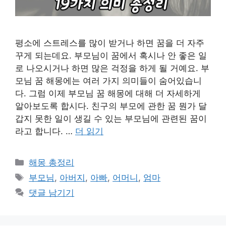
평소에 스트레스를 많이 받거나 하면 꿈을 더 자주
꾸게 되는데요. 부모님이 꿈에서 혹시나 안 좋은 일
로 나오시거나 하면 많은 걱정을 하게 될 거예요. 부
모님 꿈 해몽에는 여러 가지 의미들이 숨어있습니
다. 그럼 이제 부모님 꿈 해몽에 대해 더 자세하게
알아보도록 합시다. 친구의 부모에 관한 꿈 뭔가 달
갑지 못한 일이 생길 수 있는 부모님에 관련된 꿈이
라고 합니다. …
더 읽기
카
해몽 총정리
테
태
부모님
,
아버지
,
아빠
,
어머니
,
엄마
고
그
댓글 남기기
리