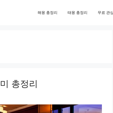
해몽 총정리
태몽 총정리
무료 관
의미 총정리