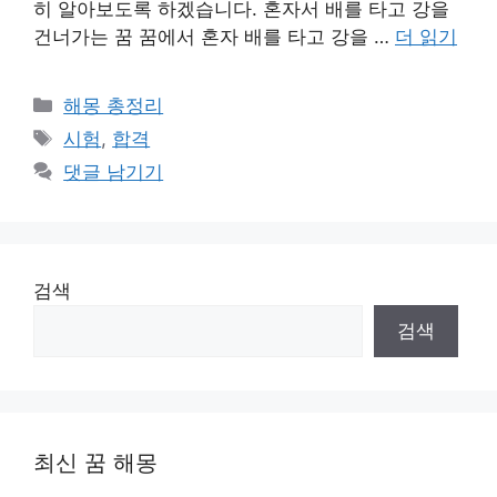
히 알아보도록 하겠습니다. 혼자서 배를 타고 강을
건너가는 꿈 꿈에서 혼자 배를 타고 강을 …
더 읽기
카
해몽 총정리
테
태
시험
,
합격
고
그
댓글 남기기
리
검색
검색
최신 꿈 해몽