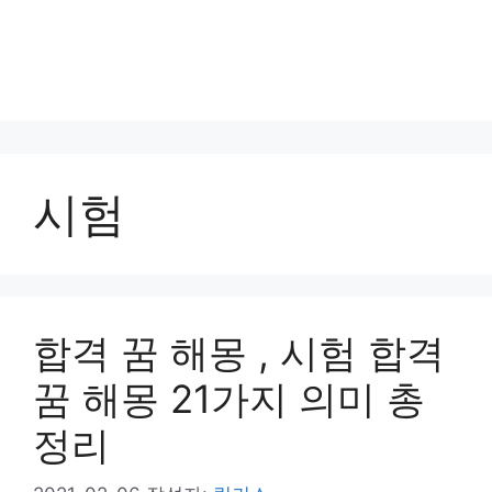
시험
합격 꿈 해몽 , 시험 합격
꿈 해몽 21가지 의미 총
정리