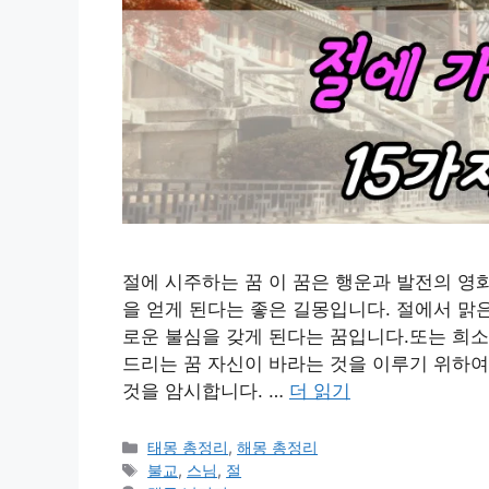
절에 시주하는 꿈 이 꿈은 행운과 발전의 영
을 얻게 된다는 좋은 길몽입니다. 절에서 맑
로운 불심을 갖게 된다는 꿈입니다.또는 희소
드리는 꿈 자신이 바라는 것을 이루기 위하
것을 암시합니다. …
더 읽기
카
태몽 총정리
,
해몽 총정리
테
태
불교
,
스님
,
절