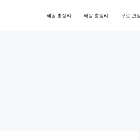
해몽 총정리
태몽 총정리
무료 관