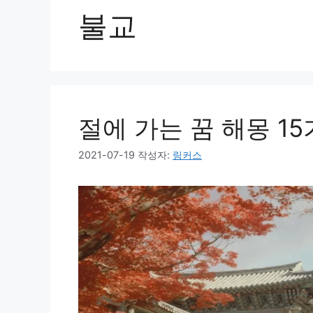
불교
절에 가는 꿈 해몽 1
2021-07-19
작성자:
링커스