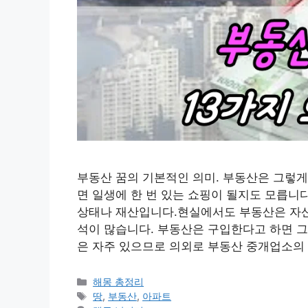
부동산 꿈의 기본적인 의미. 부동산은 그렇게
면 일생에 한 번 있는 쇼핑이 될지도 모릅니
상태나 재산입니다.현실에서도 부동산은 자산
석이 많습니다. 부동산은 구입한다고 하면 그
은 자주 있으므로 의외로 부동산 중개업소의
카
해몽 총정리
테
태
땅
,
부동산
,
아파트