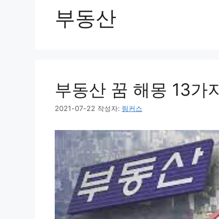
부동산
부동산 꿈 해몽 13가
2021-07-22
작성자:
링커스