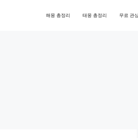
해몽 총정리
태몽 총정리
무료 관