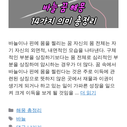
바늘이나 핀에 몸을 찔리는 꿈 자신의 몸 전체는 자
기 자신의 외면적, 내면적인 모습을 나타낸다. 구체
적인 부분을 상징하기보다는 몸 전체로 심리적인 부
분을 상징하며 암시하는 경우가 더 많다. 꿈 속에서
바늘이나 핀에 몸을 찔린다는 것은 주로 이득에 관
련된 상징으로 뜻하지 않은 곳에서 재물과 이권이
생기게 되거나 하고 있는 일이 가파른 성장을 일으
켜 크게 이득을 보게 될 것임을 …
더 읽기
카
해몽 총정리
테
태
바늘
고
그