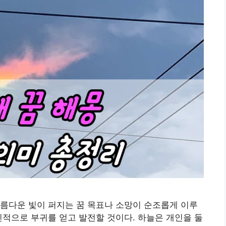
름다운 빛이 퍼지는 꿈 목표나 소망이 순조롭게 이루
인적으로 부귀를 얻고 발전할 것이다. 하늘은 개인을 둘