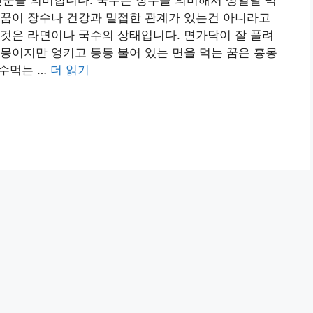
수꿈이 장수나 건강과 밀접한 관계가 있는건 아니라고
것은 라면이나 국수의 상태입니다. 면가닥이 잘 풀려
몽이지만 엉키고 퉁퉁 불어 있는 면을 먹는 꿈은 흉몽
국수먹는 …
더 읽기