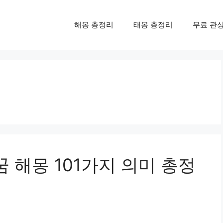
해몽 총정리
태몽 총정리
무료 관
꿈 해몽 101가지 의미 총정