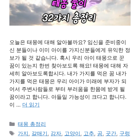
오늘은 태몽에 대해 알아볼까요? 임신을 준비중이
신 분들이나 이미 아이를 가지신분들에게 유익한 정
보가 될 것 같습니다. 혹시 우리 아이 태몽으로 꾼
꿈이 있는지 한번 찾아보도록 해요! 태몽에 대해 자
세히 알아보도록합시다. 내가 가지를 먹은 꿈 내가
가지를 먹은 태몽은 우리 아이가 미래에 부자가 되
어서 주변사람들로 부터 부러움을 한몸에 받게 될
꿈이라고 합니다. 아들일 가능성이 크다고 합니다.
이 …
더 읽기
카
태몽 총정리
테
태
가지
,
갈매기
,
감자
,
고양이
,
고추
,
곰
,
곳간
,
구렁
고