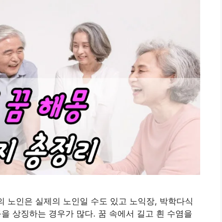
속의 노인은 실제의 노인일 수도 있고 노익장, 박학다식
 등을 상징하는 경우가 많다. 꿈 속에서 길고 흰 수염을