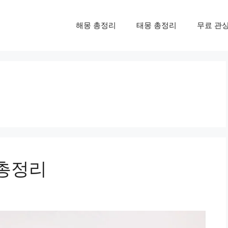
해몽 총정리
태몽 총정리
무료 관
 총정리