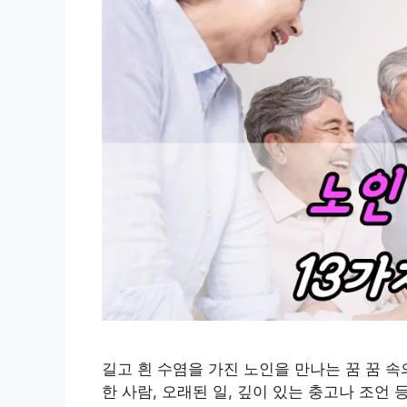
길고 흰 수염을 가진 노인을 만나는 꿈 꿈 
한 사람, 오래된 일, 깊이 있는 충고나 조언