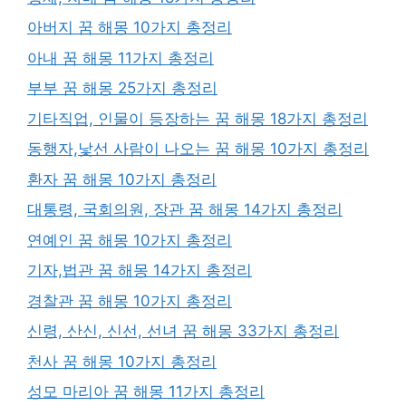
아버지 꿈 해몽 10가지 총정리
아내 꿈 해몽 11가지 총정리
부부 꿈 해몽 25가지 총정리
기타직업, 인물이 등장하는 꿈 해몽 18가지 총정리
동행자,낯선 사람이 나오는 꿈 해몽 10가지 총정리
환자 꿈 해몽 10가지 총정리
대통령, 국회의원, 장관 꿈 해몽 14가지 총정리
연예인 꿈 해몽 10가지 총정리
기자,법관 꿈 해몽 14가지 총정리
경찰관 꿈 해몽 10가지 총정리
신령, 산신, 신선, 선녀 꿈 해몽 33가지 총정리
천사 꿈 해몽 10가지 총정리
성모 마리아 꿈 해몽 11가지 총정리