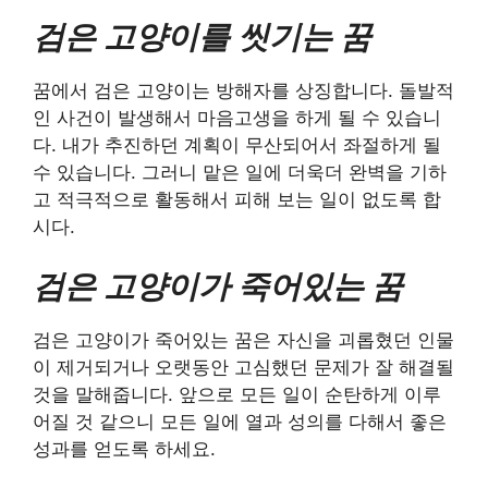
검은 고양이를 씻기는 꿈
꿈에서 검은 고양이는 방해자를 상징합니다. 돌발적
인 사건이 발생해서 마음고생을 하게 될 수 있습니
다. 내가 추진하던 계획이 무산되어서 좌절하게 될
수 있습니다. 그러니 맡은 일에 더욱더 완벽을 기하
고 적극적으로 활동해서 피해 보는 일이 없도록 합
시다.
검은 고양이가 죽어있는 꿈
검은 고양이가 죽어있는 꿈은 자신을 괴롭혔던 인물
이 제거되거나 오랫동안 고심했던 문제가 잘 해결될
것을 말해줍니다. 앞으로 모든 일이 순탄하게 이루
어질 것 같으니 모든 일에 열과 성의를 다해서 좋은
성과를 얻도록 하세요.