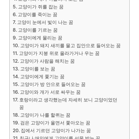
고양이가 쥐를 잡는 꿈
고양이를 죽이는 꿈
고양이 눈에서 빛이 나는 꿈
고양이를 기르는 꿈
고양이에게 물리는 꿈
고양이가 돼지 새끼를 물고 집안으로 들어오는 꿈
고양이가 지붕 위로 올라가거나 우는 꿈
고양이가 사람을 해치는 꿈
고양이를 보는 꿈
고양이에게 쫓기는 꿈
고양이가 방 안으로 들어오는 꿈
고양이와 개가 서로 싸우는 꿈
호랑이라고 생각했는데 자세히 보니 고양이었던
꿈
고양이가 나를 할퀴는 꿈
검은 고양이가 울면서 쫓아오는 꿈
집에서 기르던 고양이가 나가는 꿈
친구나 애인에게 고양이를 선물 받는 꿈