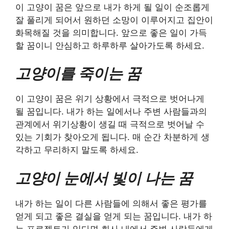
이 고양이 꿈은 앞으로 내가 하게 될 일이 순조롭게
잘 풀리게 되어서 원하던 소망이 이루어지고 집안이
화목해질 것을 의미합니다. 앞으로 좋은 일이 가득
할 꿈이니 안심하고 하루하루 살아가도록 하세요.
고양이를 죽이는 꿈
이 고양이 꿈은 위기 상황에서 극적으로 벗어나게
될 꿈입니다. 내가 하는 일에서나 주변 사람들과의
관계에서 위기상황이 생길 때 극적으로 벗어날 수
있는 기회가 찾아오게 됩니다. 매 순간 차분하게 생
각하고 무리하지 말도록 하세요.
고양이 눈에서 빛이 나는 꿈
내가 하는 일이 다른 사람들에 의해서 좋은 평가를
얻게 되고 좋은 결실을 얻게 되는 꿈입니다. 내가 하
는 프로젝트가 있다면 회사 내에서 주변 사람들에게