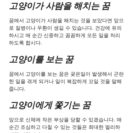
고양이가 사람을 해치는 꿈
꿈에서 고양이가 사람을 해치는 것을 보았다면 앞으
로 질병이나 우환이 생길 수 있습니다. 건강에 유의
하시고 매 순간 신중하고 꼼꼼하게 모든 일을 처리
하도록 합시다.
고양이를 보는 꿈
꿈에서 고양이를 보는 꿈은 궂은일이 발생해서 곤란
한 일을 겪게 되거나 일이 복잡하게 꼬일 것을 말해
줍니다.
고양이에게 쫓기는 꿈
앞으로 신체에 작은 부상을 당할 수 있겠습니다. 매
순간 조심하고 다칠 수 있는 것들은 최대한 멀리하