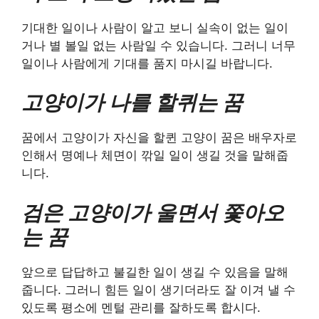
기대한 일이나 사람이 알고 보니 실속이 없는 일이
거나 별 볼일 없는 사람일 수 있습니다. 그러니 너무
일이나 사람에게 기대를 품지 마시길 바랍니다.
고양이가 나를 할퀴는 꿈
꿈에서 고양이가 자신을 할퀸 고양이 꿈은 배우자로
인해서 명예나 체면이 깎일 일이 생길 것을 말해줍
니다.
검은 고양이가 울면서 쫓아오
는 꿈
앞으로 답답하고 불길한 일이 생길 수 있음을 말해
줍니다. 그러니 힘든 일이 생기더라도 잘 이겨 낼 수
있도록 평소에 멘털 관리를 잘하도록 합시다.