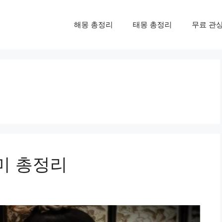
해몽 총정리
태몽 총정리
무료 관
의미 총정리