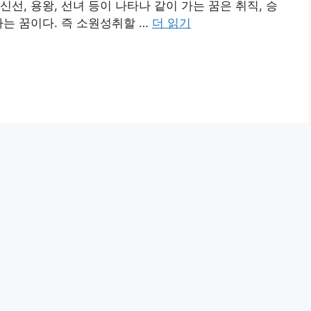
선, 용왕, 선녀 등이 나타나 같이 가는 꿈은 취직, 승
하는 꿈이다. 즉 소원성취할 …
더 읽기