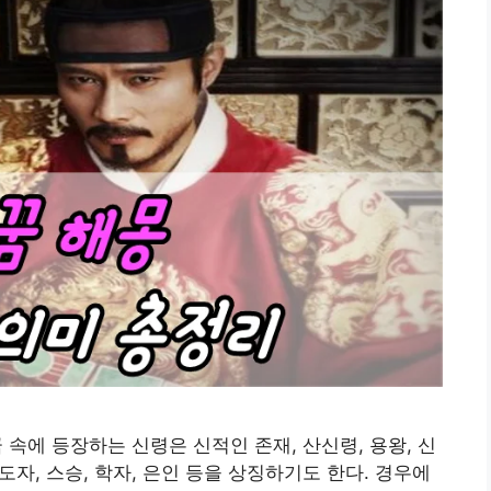
꿈 속에 등장하는 신령은 신적인 존재, 산신령, 용왕, 신
도자, 스승, 학자, 은인 등을 상징하기도 한다. 경우에