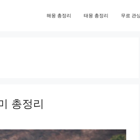
해몽 총정리
태몽 총정리
무료 관
의미 총정리