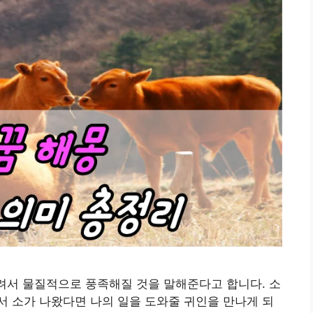
풀려서 물질적으로 풍족해질 것을 말해준다고 합니다. 소
 소가 나왔다면 나의 일을 도와줄 귀인을 만나게 되