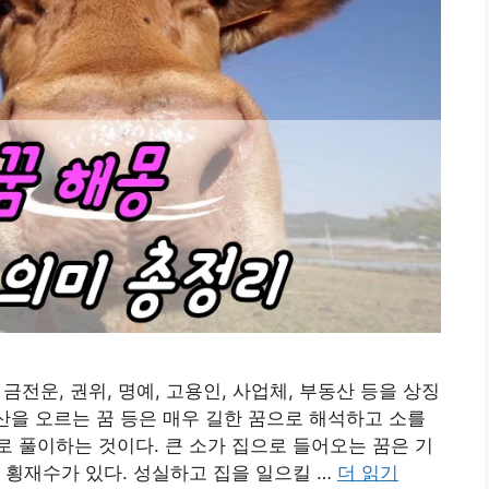
 금전운, 권위, 명예, 고용인, 사업체, 부동산 등을 상징
 산을 오르는 꿈 등은 매우 길한 꿈으로 해석하고 소를
 풀이하는 것이다. 큰 소가 집으로 들어오는 꿈은 기
 횡재수가 있다. 성실하고 집을 일으킬 …
더 읽기