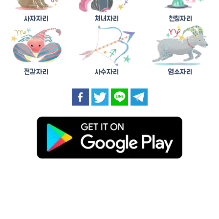
사자자리
처녀자리
천칭자리
전갈자리
사수자리
염소자리